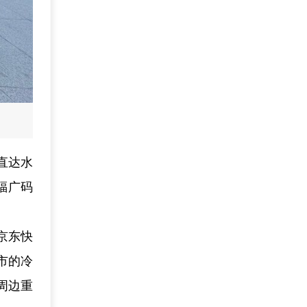
直达水
福广码
京东快
市的冷
周边重