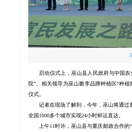
启动仪式上，巫山县人民政府与中国农
院”。相关领导为巫山脆李品牌种植区“种植能
仪式。
记者在现场了解到，今年，巫山将通过
全国1000多个城市实现24小时鲜运直达。
上午11时许，巫山县与重庆邮政合作的“