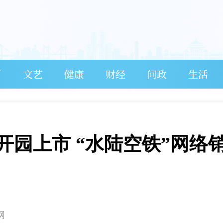
育
文艺
健康
财经
问政
生活
开园上市 “水陆空铁”网络
网