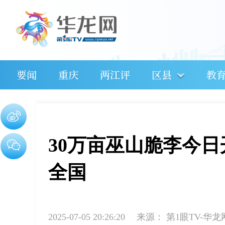
要闻
重庆
两江评
区县
教
30万亩巫山脆李今日
全国
2025-07-05 20:26:20
来源：
第1眼TV-华龙