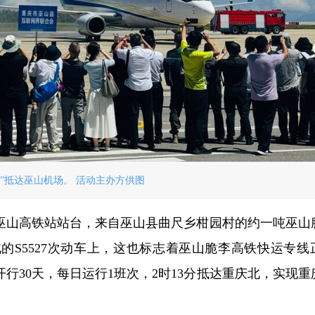
班”抵达巫山机场。 活动主办方供图
在巫山高铁站站台，来自巫山县曲尺乡柑园村的约一吨巫山
的S5527次动车上，这也标志着巫山脆李高铁快运专线
行30天，每日运行1班次，2时13分抵达重庆北，实现重