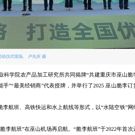
启动仪式现场。 卢先庆 摄
业科学院农产品加工研究所共同揭牌“共建重庆市巫山脆
手”“最美经销商”代表授牌，并举行了2025 巫山脆李订
脆李航班、高铁快运和水上航线等形式，以“水陆空铁”网
脆李航班”在巫山机场再启航。“脆李航班”于2022年首次