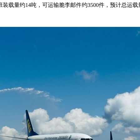
装载量约14吨，可运输脆李邮件约3500件，预计总运载