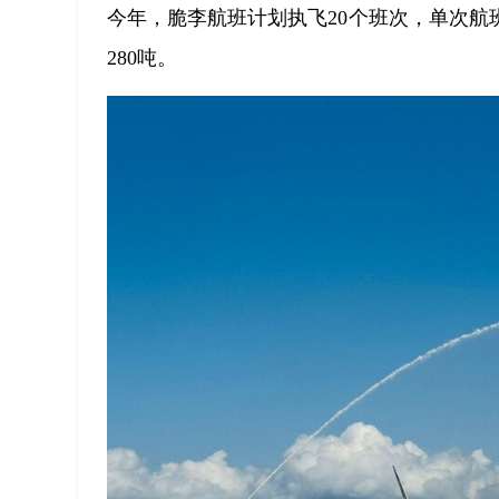
今年，脆李航班计划执飞20个班次，单次航班
280吨。