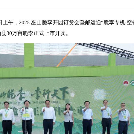
日上午，2025 巫山脆李开园订货会暨邮运通“脆李专机·
山县30万亩脆李正式上市开卖。