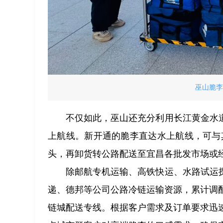
巫山脆李
不仅如此，巫山还充分利用长江黄金水
上航线。新开通的脆李直达水上航线，可与
头，再卸货转公路配送至宜昌各批发市场或
除邮航专机运输、高铁快运、水路试运
递、德邦等公司公路冷链运输资源，累计调配冷
链城配送专线。根据客户需求及订单要求迅速