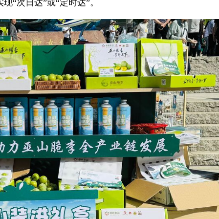
现“次日达”或“定时达”。