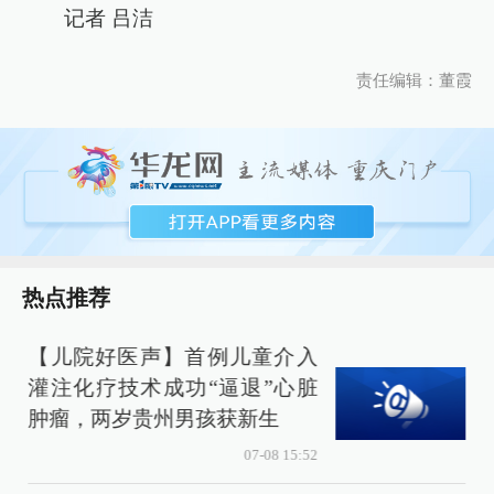
记者 吕洁
责任编辑：董霞
热点推荐
【儿院好医声】首例儿童介入
灌注化疗技术成功“逼退”心脏
肿瘤，两岁贵州男孩获新生
07-08 15:52