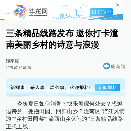
三条精品线路发布 邀你打卡潼
南美丽乡村的诗意与浪漫
潼南报
听新闻
2025-07-10 06:30
炎炎夏日如何消暑？快乐暑假何处去？想邂
逅诗意、拥抱田园、回归山乡？潼南区“涪江风情
游”“乡村田园游”“渝西山乡休闲游”三条精品线路
正式上线。