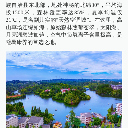
族自治县东北部，地处神秘的北纬30°，平均海
拔1500米，森林覆盖率达85%，夏季均温仅
21℃，是名副其实的“天然空调城”。在这里，高
山草场连绵如海，原始森林葱郁苍翠，太阳湖、
月亮湖碧波如镜，空气中负氧离子含量极高，是
避暑康养的首选之地。