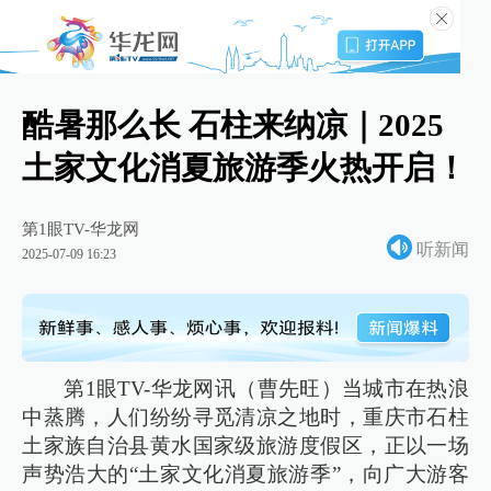
酷暑那么长 石柱来纳凉｜2025
土家文化消夏旅游季火热开启！
第1眼TV-华龙网
听新闻
2025-07-09 16:23
第1眼TV-华龙网讯（曹先旺）当城市在热浪
中蒸腾，人们纷纷寻觅清凉之地时，重庆市石柱
土家族自治县黄水国家级旅游度假区，正以一场
声势浩大的“土家文化消夏旅游季”，向广大游客