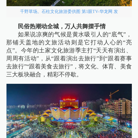
千野草场。石柱文化旅游委供图 第1眼TV-华龙网 发
民俗热潮动全城，万人共舞摆手情
如果说凉爽的气候是黄水吸引人的“底气”，
那铺天盖地的文旅活动则是它打动人心的“亮
点”。今年的土家文化旅游季主打“天天有演出、
周周有活动”，从“跟着演出去旅行”到“跟着赛事
去旅行”“跟着美食去旅行”，将文化、体育、美食
三大板块融合，精彩不停歇。