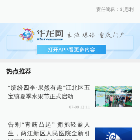
责任编辑：刘思利
热点推荐
“缤纷四季·果然有趣”江北区五
宝镇夏季水果节正式启动
07-09 12:11
告别“青筋凸起” 拥抱轻盈人
生，两江新区人民医院全新引