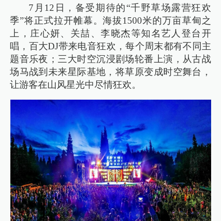
7月12日，备受期待的“千野草场露营狂欢
季”将正式拉开帷幕。海拔1500米的万亩草甸之
上，庄心妍、关喆、李晓杰等知名艺人登台开
唱，百大DJ带来电音狂欢，每个周末都有不同主
题音乐夜；三大时空沉浸剧场轮番上演，从古战
场马战到未来星际基地，将草原变成时空舞台，
让游客在山风星光中尽情狂欢。