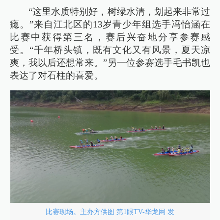
“这里水质特别好，树绿水清，划起来非常过
瘾。”来自江北区的13岁青少年组选手冯怡涵在
比赛中获得第三名，赛后兴奋地分享参赛感
受。“千年桥头镇，既有文化又有风景，夏天凉
爽，我以后还想常来。”另一位参赛选手毛书凯也
表达了对石柱的喜爱。
比赛现场。主办方供图 第1眼TV-华龙网 发