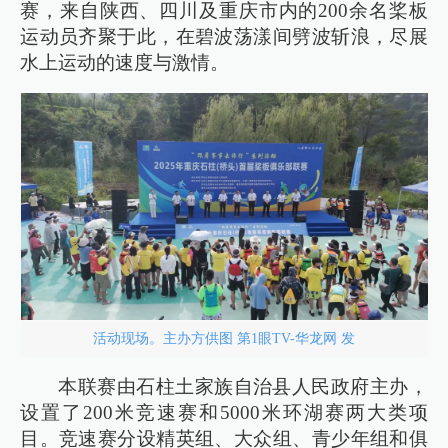
赛，来自陕西、四川及重庆市内的200余名桨板
运动员齐聚于此，在碧波荡漾间劈波斩浪，尽展
水上运动的速度与激情。
活动现场。主办方供图 第1眼TV-华龙网 发
本联赛由石柱土家族自治县人民政府主办，
设置了200米竞速赛和5000米环湖赛两大类项
目。竞速赛分设精英组、大众组、青少年组和俱