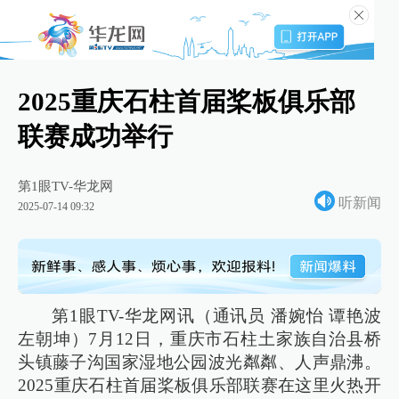
2025重庆石柱首届桨板俱乐部
联赛成功举行
第1眼TV-华龙网
听新闻
2025-07-14 09:32
第1眼TV-华龙网讯（通讯员 潘婉怡 谭艳波
左朝坤）7月12日，重庆市石柱土家族自治县桥
头镇藤子沟国家湿地公园波光粼粼、人声鼎沸。
2025重庆石柱首届桨板俱乐部联赛在这里火热开