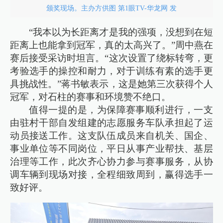
颁奖现场。主办方供图 第1眼TV-华龙网 发
“我本以为长距离才是我的强项，没想到在短
距离上也能拿到冠军，真的太高兴了。”周中燕在
赛后接受采访时坦言。“这次设置了绕标转弯，更
考验选手的操控和耐力，对于训练有素的选手更
具挑战性。”蒋书敏表示，这是她第三次获得个人
冠军，对石柱的赛事和环境赞不绝口。
值得一提的是，为保障赛事顺利进行，一支
由驻村干部自发组建的志愿服务车队承担起了运
动员接送工作。这支队伍成员来自机关、国企、
事业单位等不同岗位，平日从事产业帮扶、基层
治理等工作，此次齐心协力参与赛事服务，从协
调车辆到现场对接，全程细致周到，赢得选手一
致好评。