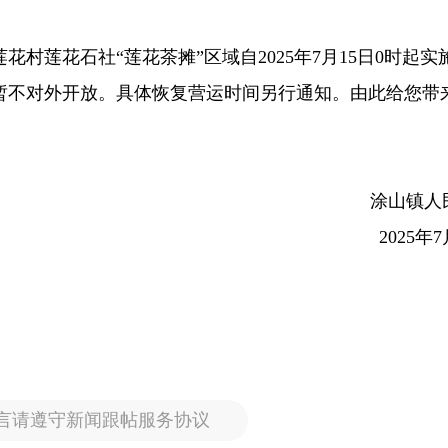
村莲花石社“莲花茶摊”区域自2025年7月15日0时起实
暂不对外开放。具体恢复营运时间另行通知。由此给您带
涂山镇人
2025年
言请遵守新闻跟帖服务协议