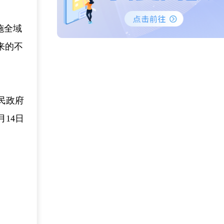
施全域
来的不
民政府
7月14日