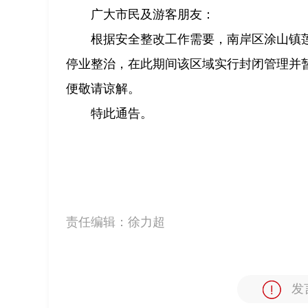
广大市民及游客朋友：
根据安全整改工作需要，南岸区涂山镇莲花
停业整治，在此期间该区域实行封闭管理并
便敬请谅解。
特此通告。
责任编辑：
徐力超
发