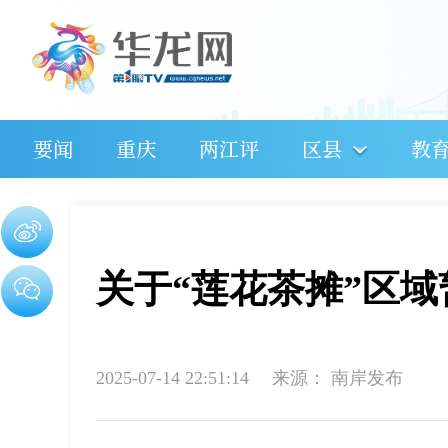
要闻
重庆
两江评
区县
教
关于“莲花茶摊”区
2025-07-14 22:51:14
来源：
南岸发布