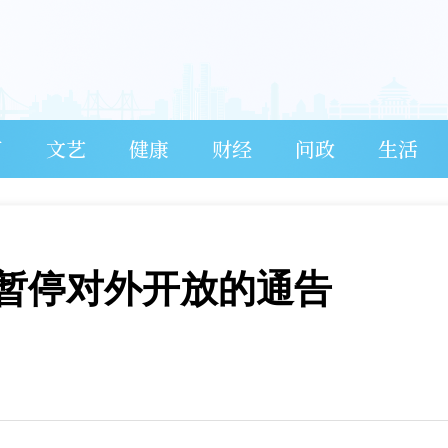
育
文艺
健康
财经
问政
生活
域暂停对外开放的通告