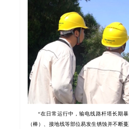
“在日常运行中，输电线路杆塔长期
（棒）、接地线等部位易发生锈蚀并不断蔓