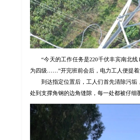
“今天的工作任务是220千伏丰宾南北
为四级……”开完班前会后，电力工人便提
到达指定位置后，工人们首先清除污垢
处到支撑角钢的边角缝隙，每一处都被仔细覆