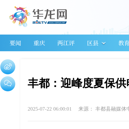
要闻
重庆
两江评
区县
教
丰都：迎峰度夏保供
2025-07-22 06:00:01
来源：
丰都县融媒体