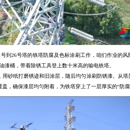
线1号到26号塔的铁塔防腐及色标涂刷工作，咱们作业的风
着油漆桶，带着除锈工具登上数十米高的输电铁塔。
，用砂纸打磨锈迹和旧涂层，随后均匀涂刷防锈漆。从塔
盖，确保漆层均匀附着，为铁塔穿上了一层厚实的“防腐