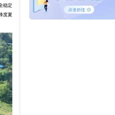
全稳定
峰度夏