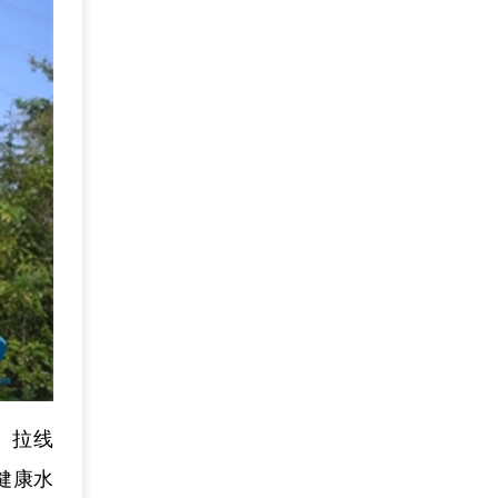
、拉线
健康水