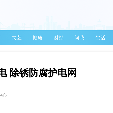
育
文艺
健康
财经
问政
生活
电 除锈防腐护电网
中心