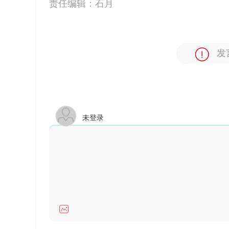
责任编辑：
石月
发
未登录