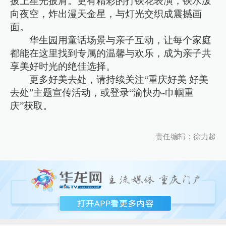
披上星光披肩。更有精彩的打铁花表演，铁水泼
向夜空，炸出漫天金星，与灯光交织成震撼画
面。
华生园用童话场景与亲子互动，让每个家庭
都能在这里找到专属的温馨与欢乐，成为亲子共
享美好时光的绝佳选择。
更多好美去处，请持续关注“重庆好美 好美
去处”主题宣传活动，或登录“渝快办-巾帼重
庆”获取。
责任编辑：徐力超