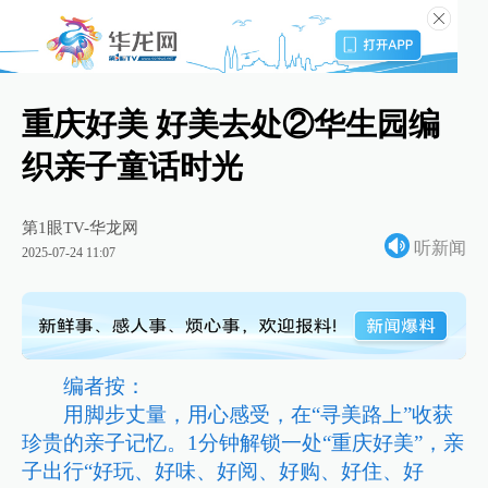
重庆好美 好美去处②华生园编
织亲子童话时光
第1眼TV-华龙网
听新闻
2025-07-24 11:07
编者按：
用脚步丈量，用心感受，在“寻美路上”收获
珍贵的亲子记忆。1分钟解锁一处“重庆好美”，亲
子出行“好玩、好味、好阅、好购、好住、好