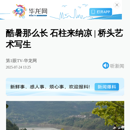
酷暑那么长 石柱来纳凉 | 桥头艺
术写生
第1眼TV-华龙网
听新闻
2025-07-24 13:25