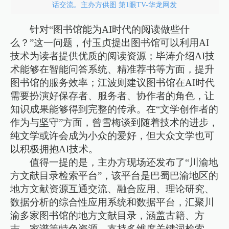
话交流。主办方供图 第1眼TV-华龙网发
针对“图书馆能为AI时代的阅读做些什
么？”这一问题，付玉贞提出图书馆可以利用AI
技术为读者提供优质的阅读资源；毕涛介绍AI技
术能够在智能问答系统、精准荐书等方面，提升
图书馆的服务效率；江波则建议图书馆在AI时代
需要扮演好保存者、服务者、协作者的角色，让
知识成果能够得到完整的传承。在“文学创作者的
作为与坚守”方面，曾雪梅谈到随着技术的进步，
纯文学或许会成为小众的爱好，但大众文学也可
以积极拥抱AI技术。
值得一提的是，主办方现场还发布了“川渝地
方文献目录检索平台”，该平台是巴蜀巴渝地区的
地方文献资源互通交流、融合应用、理论研究、
数据分析的综合性应用系统和数据平台，汇聚川
渝多家图书馆的地方文献目录，涵盖古籍、方
志、家谱等特色资源，支持多维度关键词检索，