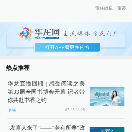
责任编辑：董霞
热点推荐
华龙直播回顾 | 感受阅读之美
第33届全国书博会开幕 记者带
你共赴书香之约
07-25 08:25
直播
“发言人来了”——“老有所养”政