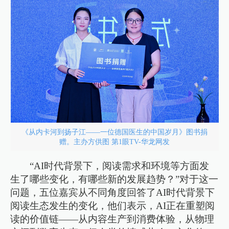
《从内卡河到扬子江——一位德国医生的中国岁月》图书捐
赠。主办方供图 第1眼TV-华龙网发
“AI时代背景下，阅读需求和环境等方面发
生了哪些变化，有哪些新的发展趋势？”对于这一
问题，五位嘉宾从不同角度回答了AI时代背景下
阅读生态发生的变化，他们表示，AI正在重塑阅
读的价值链——从内容生产到消费体验，从物理