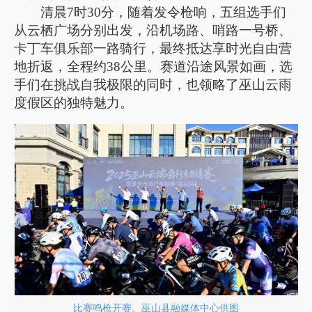
清晨7时30分，随着发令枪响，五组选手们
从云栖广场分别出发，沿机场路、哨路一号桥、
卡丁车俱乐部一路骑行，最终抵达享时光自由营
地折返，全程约38公里。赛道沿途风景如画，选
手们在挑战自我极限的同时，也领略了巫山云雨
度假区的独特魅力。
比赛鸣枪开赛。巫山县融媒体中心供图