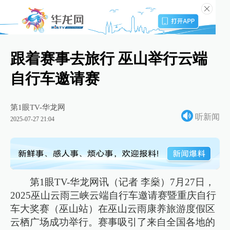
跟着赛事去旅行 巫山举行云端
自行车邀请赛
第1眼TV-华龙网
听新闻
2025-07-27 21:04
第1眼TV-华龙网讯（记者 李燊）7月27日，
2025巫山云雨三峡云端自行车邀请赛暨重庆自行
车大奖赛（巫山站）在巫山云雨康养旅游度假区
云栖广场成功举行。赛事吸引了来自全国各地的