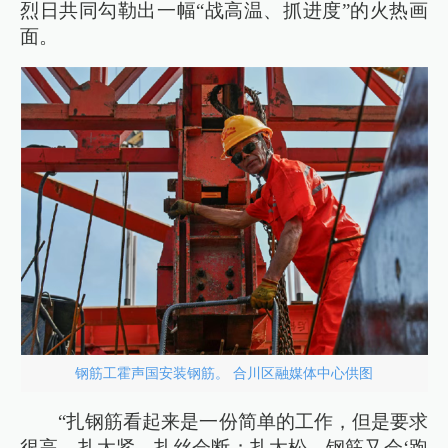
烈日共同勾勒出一幅“战高温、抓进度”的火热画
面。
钢筋工霍声国安装钢筋。 合川区融媒体中心供图
“扎钢筋看起来是一份简单的工作，但是要求
很高。扎太紧，扎丝会断；扎太松，钢筋又会‘跑