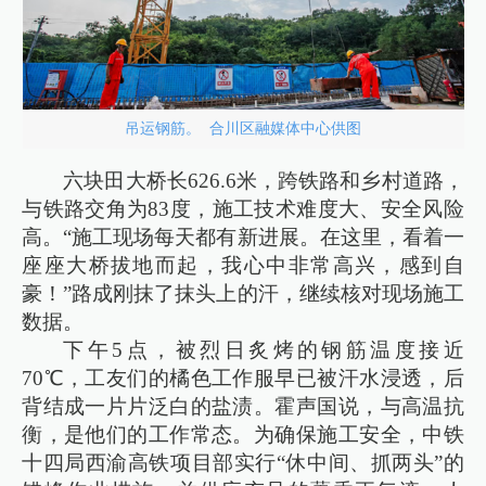
吊运钢筋。 合川区融媒体中心供图
六块田大桥长626.6米，跨铁路和乡村道路，
与铁路交角为83度，施工技术难度大、安全风险
高。“施工现场每天都有新进展。在这里，看着一
座座大桥拔地而起，我心中非常高兴，感到自
豪！”路成刚抹了抹头上的汗，继续核对现场施工
数据。
下午5点，被烈日炙烤的钢筋温度接近
70℃，工友们的橘色工作服早已被汗水浸透，后
背结成一片片泛白的盐渍。霍声国说，与高温抗
衡，是他们的工作常态。为确保施工安全，中铁
十四局西渝高铁项目部实行“休中间、抓两头”的