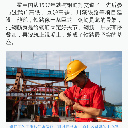
霍声国从1997年就与钢筋打交道了，先后参
与过武广高铁、京沪高铁、川藏铁路等项目建
设。他说，铁路像一条巨龙，钢筋是龙的骨架，
扎钢筋就是给钢筋固定好关节。钢筋一层层有序
叠加，再浇筑上混凝土，筑成了铁路最坚实的基
座。
钢筋工的工服被汗水浸透，可以拧出水。 合川区融媒体中心供