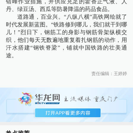
错峰作业措施，并供应充足的藿香正气液、人
丹、绿豆汤、西瓜等防暑降温的药品食品。
道路通，百业兴。“八纵八横”高铁网绘就了
时代发展新蓝图。“铁路修到哪儿，我们就干到哪
儿！”烈日下，钢筋工的身影与钢筋骨架纵横交
织，他们每天无数遍地重复着扎钢筋的动作，用
汗水搭建“钢铁脊梁”，铺就中国铁路的壮美通
途。
责任编辑：王婷婷