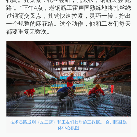
路’。”下午4点，老钢筋工霍声国熟练地将扎丝绕
过钢筋交叉点，扎钩快速拉紧，灵巧一转，拧出
一个规整的麻花结。这个动作，他和工友们每天
都要重复无数次。
技术员路成刚（左二蓝）和工友们核对施工数据。 合川区融媒
体中心供图