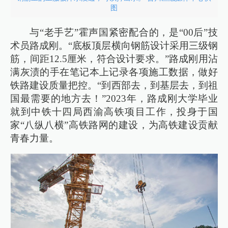
图
与“老手艺”霍声国紧密配合的，是“00后”技
术员路成刚。“底板顶层横向钢筋设计采用三级钢
筋，间距12.5厘米，符合设计要求。”路成刚用沾
满灰渍的手在笔记本上记录各项施工数据，做好
铁路建设质量把控。“到西部去，到基层去，到祖
国最需要的地方去！”2023年，路成刚大学毕业
就到中铁十四局西渝高铁项目工作，投身于国
家“八纵八横”高铁路网的建设，为高铁建设贡献
青春力量。