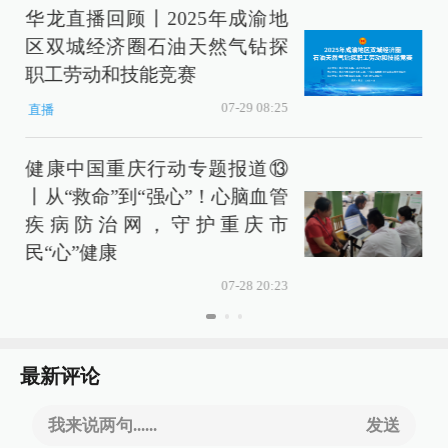
华龙直播回顾丨2025年成渝地
区双城经济圈石油天然气钻探
职工劳动和技能竞赛
07-29 08:25
直播
健康中国重庆行动专题报道⑬
丨从“救命”到“强心”！心脑血管
疾病防治网，守护重庆市
民“心”健康
07-28 20:23
最新评论
我来说两句......
发送