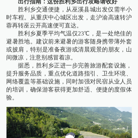
出行指南：这份胜利乡出行攻略请收好
胜利乡交通便捷，从巫溪县城出发仅需半小
时车程。从重庆中心城区出发，走沪渝高速转沪
蓉再转巫云开高速便可直达。
胜利乡夏季平均气温仅23℃，是一处绝佳的
避暑胜地。建议前来避暑的游客随身携带薄外套
或披肩，特别是准备夜游或清晨观景的朋友，山
间微凉，注意别感冒着凉。
据悉，胜利乡正进一步完善旅游配套设施，
提升服务品质，重点优化道路指引、卫生环境、
网络覆盖等基础设施，同时加强对民宿从业人员
的培训，确保游客获得更加舒适、便捷的度假体
验。