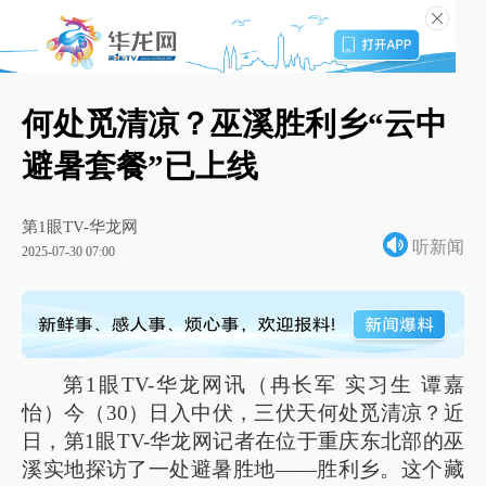
何处觅清凉？巫溪胜利乡“云中
避暑套餐”已上线
第1眼TV-华龙网
听新闻
2025-07-30 07:00
第1眼TV-华龙网讯（冉长军 实习生 谭嘉
怡）今（30）日入中伏，三伏天何处觅清凉？近
日，第1眼TV-华龙网记者在位于重庆东北部的巫
溪实地探访了一处避暑胜地——胜利乡。这个藏