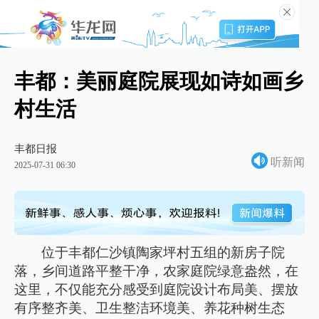
丰都：美丽庭院展现如诗如画乡
村生活
丰都日报
听新闻
2025-07-31 06:30
位于丰都仁沙镇陶家坪村五组的新房子院
落，乡间道路平整干净，农家庭院绿意盎然，在
这里，不仅能充分感受到庭院设计布局美、摆放
有序整齐美、卫生整洁环境美、养花种树生态