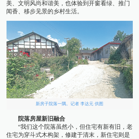
美、文明风尚和谐美，也体验到开窗看绿、推门
闻香、移步见景的乡村生活。
新房子院落一隅。记者 李达元 供图
院落房屋新旧融合
“我们这个院落虽然小，但住宅有新有旧，老
住宅为穿斗式木构架，修建于清末，新住宅则是