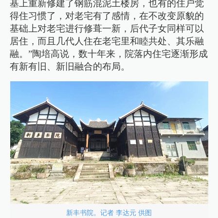
基上重新修建了钢筋混泥土楼房，也有的住户觉
得住习惯了，对老宅有了感情，在不改变原貌的
基础上对老宅进行修葺一新，后代子女同样可以
居住，而且几代人住在老宅里和睦共处、其乐融
融。”陶培高说，数十年来，院落内住宅逐渐形成
有新有旧、新旧融合的布局。
新丰书院。记者 李达元 供图