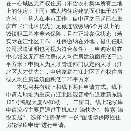
在中心城区无产权住房（不含农村集体所有土地
上的住房，下同）或人均住房建筑面积低于25平
方米；申购人在本市工作，自申请之日起已在重
庆市（江北区优先）足额连续缴纳6个月以上的
城镇职工基本养老保险，且在正常参保状态（若
实际在江北区工作，社保缴纳在外地，提供任职
公司派遣证明也可视为符合条件）；申购家庭在
中心城区无产权住房或人均住房建筑面积低于25
平方米；申购人为人才管理部门认定的人才（江
北区人才优先），申购家庭在江北区无产权住房
或人均住房建筑面积低于25平方米。
本项目共有线上和线下两种申请方式。线下
申请点地址为重庆市江北区观音桥街道建新东路
125号鸿程大厦A栋8楼一、 二窗口。线上轮候库
申请流程主要是通过手机APP“渝快办”、搜索“渝
悦安居”、选择“住房保障”中的“配售型保障性住
房轮候库申请”进行申请。