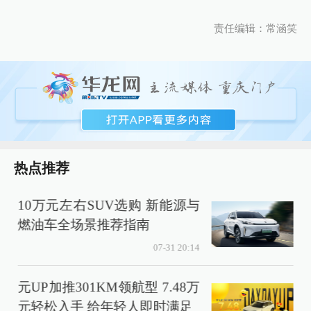
责任编辑：常涵笑
热点推荐
10万元左右SUV选购 新能源与
燃油车全场景推荐指南
07-31 20:14
元UP加推301KM领航型 7.48万
元轻松入手 给年轻人即时满足