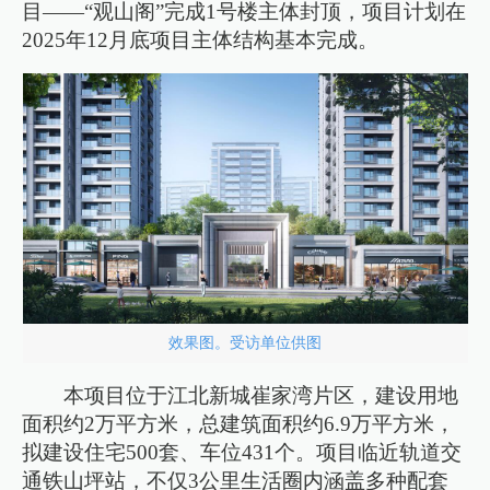
目——“观山阁”完成1号楼主体封顶，项目计划在
2025年12月底项目主体结构基本完成。
效果图。受访单位供图
本项目位于江北新城崔家湾片区，建设用地
面积约2万平方米，总建筑面积约6.9万平方米，
拟建设住宅500套、车位431个。项目临近轨道交
通铁山坪站，不仅3公里生活圈内涵盖多种配套