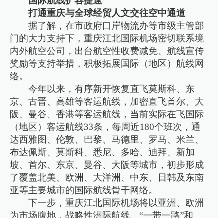
国际航线扩容提速
打通重庆与全球经贸人文交往空中通道
据了解，在市政府口岸物流办等市级主管部
门的大力支持下，重庆江北国际机场密切联系境
内外航空公司，出台航空性收费减免、航线宣传
奖励等支持举措，积极拓展国际（地区）航线网
络。
今年以来，有序新开恢复直飞莫斯科、东
京、古晋、高雄等客运航线，加密直飞首尔、大
阪、曼谷、香港等客运航线，当前实际在飞国际
（地区）客运航线33条，每周近180个班次，通
达西雅图、伦敦、巴黎、马德里、罗马、米兰、
布达佩斯、莫斯科、悉尼、多哈、迪拜、新加
坡、首尔、东京、曼谷、大阪等城市，初步形成
了覆盖北美、欧洲、大洋洲、中东、日韩及东南
亚等主要城市的国际航线骨干网络。
下一步，重庆江北国际机场将以亚洲、欧洲
为市场腹地，战略性洲际航线、“一带一路”和