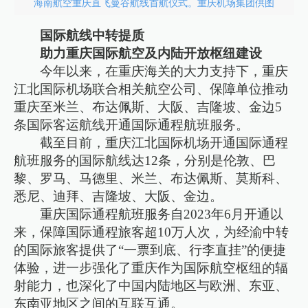
海南航空重庆直飞曼谷航线首航仪式。重庆机场集团供图
国际航线中转提质
助力重庆国际航空及内陆开放枢纽建设
今年以来，在重庆海关的大力支持下，重庆
江北国际机场联合相关航空公司、保障单位推动
重庆至米兰、布达佩斯、大阪、吉隆坡、金边5
条国际客运航线开通国际通程航班服务。
截至目前，重庆江北国际机场开通国际通程
航班服务的国际航线达12条，分别是伦敦、巴
黎、罗马、马德里、米兰、布达佩斯、莫斯科、
悉尼、迪拜、吉隆坡、大阪、金边。
重庆国际通程航班服务自2023年6月开通以
来，保障国际通程旅客超10万人次，为经渝中转
的国际旅客提供了“一票到底、行李直挂”的便捷
体验，进一步强化了重庆作为国际航空枢纽的辐
射能力，也深化了中国内陆地区与欧洲、东亚、
东南亚地区之间的互联互通。