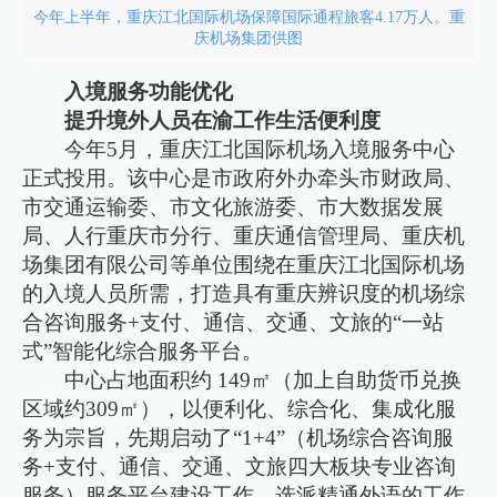
今年上半年，重庆江北国际机场保障国际通程旅客4.17万人。重
庆机场集团供图
入境服务功能优化
提升境外人员在渝工作生活便利度
今年5月，重庆江北国际机场入境服务中心
正式投用。该中心是市政府外办牵头市财政局、
市交通运输委、市文化旅游委、市大数据发展
局、人行重庆市分行、重庆通信管理局、重庆机
场集团有限公司等单位围绕在重庆江北国际机场
的入境人员所需，打造具有重庆辨识度的机场综
合咨询服务+支付、通信、交通、文旅的“一站
式”智能化综合服务平台。
中心占地面积约 149㎡（加上自助货币兑换
区域约309㎡），以便利化、综合化、集成化服
务为宗旨，先期启动了“1+4”（机场综合咨询服
务+支付、通信、交通、文旅四大板块专业咨询
服务）服务平台建设工作，选派精通外语的工作