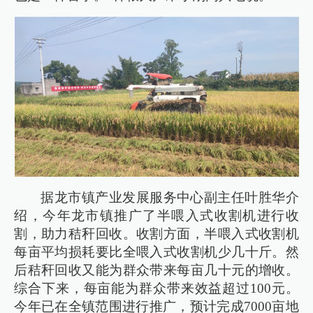
据龙市镇产业发展服务中心副主任叶胜华介
绍，今年龙市镇推广了半喂入式收割机进行收
割，助力秸秆回收。收割方面，半喂入式收割机
每亩平均损耗要比全喂入式收割机少几十斤。然
后秸秆回收又能为群众带来每亩几十元的增收。
综合下来，每亩能为群众带来效益超过100元。
今年已在全镇范围进行推广，预计完成7000亩地