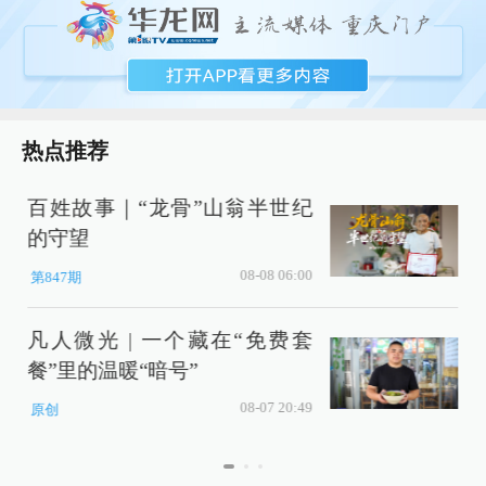
热点推荐
百姓故事｜“龙骨”山翁半世纪
的守望
08-08 06:00
第847期
凡人微光 | 一个藏在“免费套
餐”里的温暖“暗号”
08-07 20:49
原创