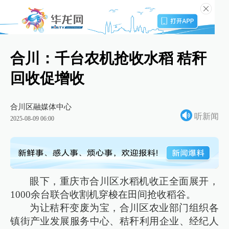
合川：千台农机抢收水稻 秸秆
回收促增收
合川区融媒体中心
听新闻
2025-08-09 06:00
眼下，重庆市合川区水稻机收正全面展开，
1000余台联合收割机穿梭在田间抢收稻谷。
为让秸秆变废为宝，合川区农业部门组织各
镇街产业发展服务中心、秸秆利用企业、经纪人