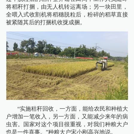
将稻秆打捆，由无人机转运离场；另一块田里，
全喂入式收割机将稻穗脱粒后，粉碎的稻草直接
被紧随其后的打捆机收拢成捆。
“实施秸秆回收，一方面，能给农民和种植大
户增加一笔收入，另一方面，又能减少来年的病
虫害。国家对这个项目很重视，对我们种粮大户
也是一件喜事。”种粮大户宋小刚高兴地说。