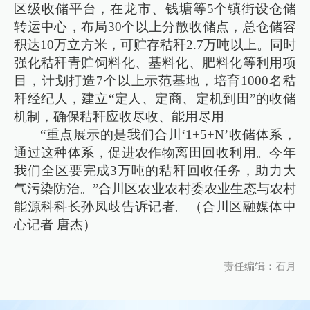
区级收储平台，在龙市、钱塘等5个镇街设仓储
转运中心，布局30个以上分散收储点，总仓储容
积达10万立方米，可贮存秸秆2.7万吨以上。同时
强化秸秆青贮饲料化、基料化、肥料化等利用项
目，计划打造7个以上示范基地，培育1000名秸
秆经纪人，建立“定人、定商、定机到田”的收储
机制，确保秸秆应收尽收、能用尽用。
“重点展示的是我们合川‘1+5+N’收储体系，
通过这种体系，促进农作物离田回收利用。今年
我们全区要完成3万吨的秸秆回收任务，助力大
气污染防治。”合川区农业农村委农业生态与农村
能源科科长孙凤歧告诉记者。（合川区融媒体中
心记者 唐杰）
责任编辑：石月