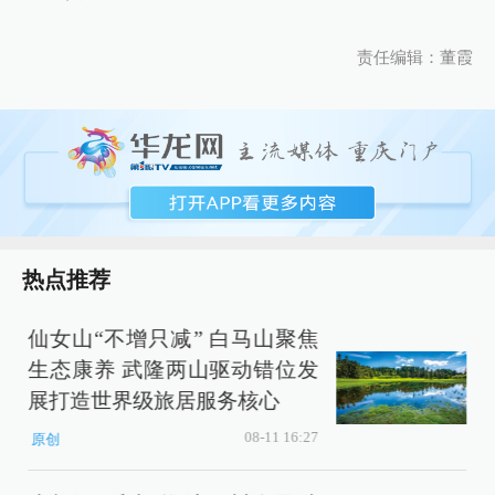
责任编辑：董霞
热点推荐
仙女山“不增只减” 白马山聚焦
生态康养 武隆两山驱动错位发
展打造世界级旅居服务核心
08-11 16:27
原创