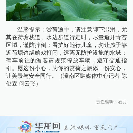
温馨提示：赏荷途中，请注意脚下湿滑，尤
其在荷塘栈道、水边步道行走时，尽量避开青苔
区域，谨防摔倒；看护好随行儿童，勿让孩子靠
近荷塘边缘嬉戏打闹，远离无防护设施的水域；
驾车前往的游客请规范停放车辆，遵守交通指
引。愿这份小心，为你的赏荷之旅添一份安心，
让美景与安全同行。（潼南区融媒体中心记者 陈
俊霖 何云飞）
责任编辑：石月