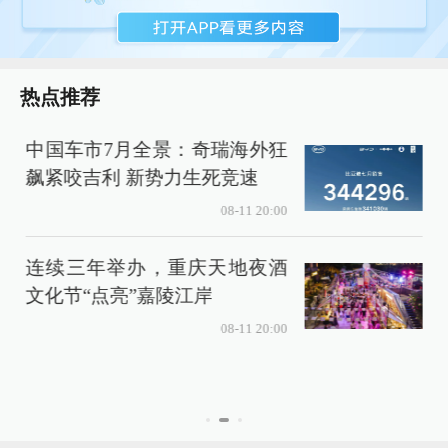
热点推荐
中国车市7月全景：奇瑞海外狂
飙紧咬吉利 新势力生死竞速
08-11 20:00
连续三年举办，重庆天地夜酒
文化节“点亮”嘉陵江岸
08-11 20:00