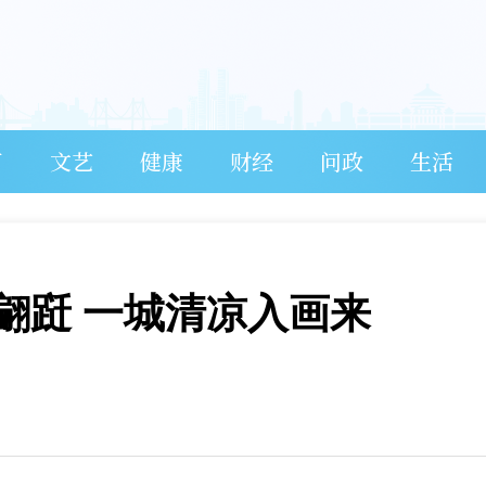
育
文艺
健康
财经
问政
生活
翩跹 一城清凉入画来