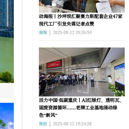
动海报丨沙坪坝汇聚赛力斯配套企业47家
现代工厂引发央媒记者点赞
视频
|
2025-08-12 20:26:59
活力中国·低碳重庆丨AI红绿灯、透明瓦、
固废资源循环……老牌工业基地涌动绿
色“新风”
原创
|
2025-08-12 19:24:28