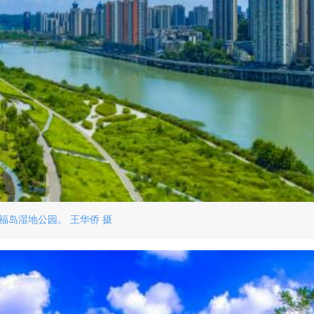
福岛湿地公园。 王华侨 摄