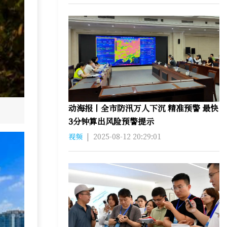
动海报丨全市防汛万人下沉 精准预警 最快
3分钟算出风险预警提示
视频
|
2025-08-12 20:29:01