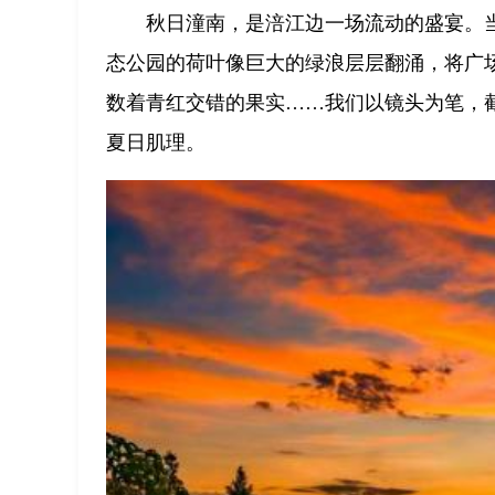
秋日潼南，是涪江边一场流动的盛宴。
态公园的荷叶像巨大的绿浪层层翻涌，将广
数着青红交错的果实……我们以镜头为笔，
夏日肌理。