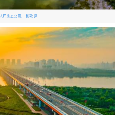
人民生态公园。 杨毅 摄