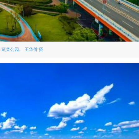
蔬菜公园。 王华侨 摄