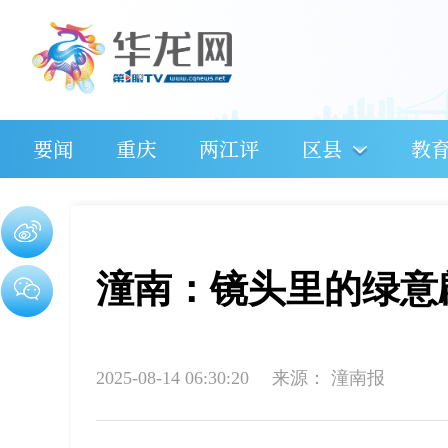
要闻
重庆
两江评
区县
教
潼南：镜头里的绿意
2025-08-14 06:30:20
来源：
潼南报