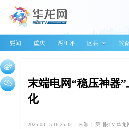
要闻
重庆
两江评
区县
教
末端电网“稳压神器
化
2025-08-15 16:25:32
来源：
第1眼TV-华龙