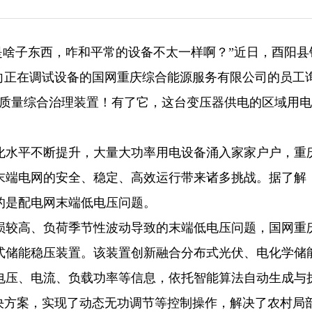
勒是啥子东西，咋和平常的设备不太一样啊？”近日，酉阳县
向正在调试设备的国网重庆综合能源服务有限公司的员工
压质量综合治理装置！有了它，这台变压器供电的区域用
化水平不断提升，大量大功率用电设备涌入家家户户，重
末端电网的安全、稳定、高效运行带来诸多挑战。据了解
的是配电网末端低电压问题。
损较高、负荷季节性波动导致的末端低电压问题，国网重
式储能稳压装置。该装置创新融合分布式光伏、电化学储
电压、电流、负载功率等信息，依托智能算法自动生成与
决方案，实现了动态无功调节等控制操作，解决了农村局