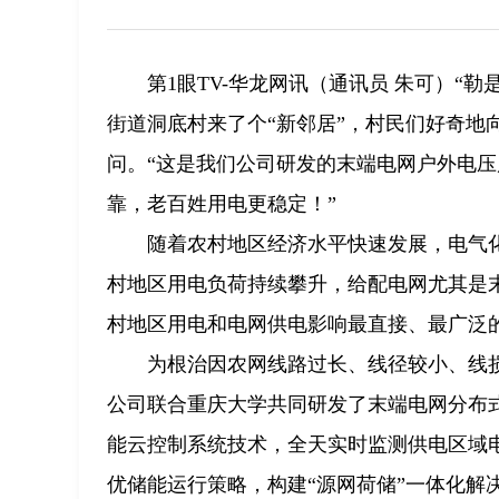
第1眼TV-华龙网讯（通讯员 朱可）“
街道洞底村来了个“新邻居”，村民们好奇地
问。“这是我们公司研发的末端电网户外电
靠，老百姓用电更稳定！”
随着农村地区经济水平快速发展，电气
村地区用电负荷持续攀升，给配电网尤其是
村地区用电和电网供电影响最直接、最广泛
为根治因农网线路过长、线径较小、线
公司联合重庆大学共同研发了末端电网分布
能云控制系统技术，全天实时监测供电区域
优储能运行策略，构建“源网荷储”一体化解