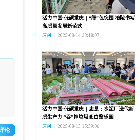
活力中国·低碳重庆｜“绿”色突围 涪陵书写
高质量发展新范式
原创
|
2025-08-14 23:18:07
活力中国·低碳重庆｜忠县：水泥厂迭代新
质生产力 “吞”掉垃圾变白鹭乐园
原创
|
2025-08-15 15:59:06
评论