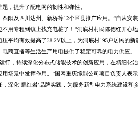
难题，提升了配电网的韧性和弹性。
酉阳及四川达州、新桥等12个区县推广应用。“自从安
也不用专程到镇上找充电桩了！”洞底村村民陈德红开心
平均有效提高了38.2V以上，为洞底村195户居民的新
、电商直播等生活生产用电提供了稳定可靠的电力供应。
靠运行，持续深化分布式储能技术的创新应用，在精细化
用场景中发挥作用。”国网重庆综能公司项目负责人表示,
，深化‘耀红岩’品牌实践，为服务新型电力系统建设和