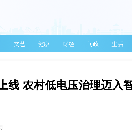
育
文艺
健康
财经
问政
生活
”上线 农村低电压治理迈入
网