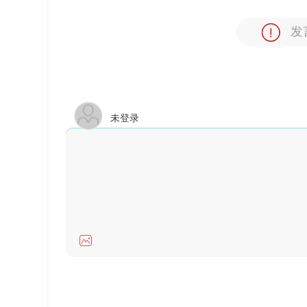
发
未登录