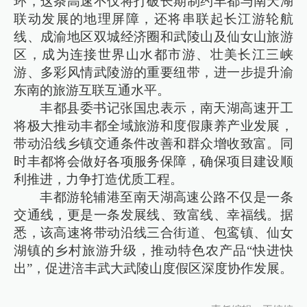
环，这条高速不仅将打破长期制约丰都与南天湖
联动发展的地理屏障，还将串联起长江游轮航
线、成渝地区双城经济圈和武陵山及仙女山旅游
区，成为连接世界山水都市游、壮美长江三峡
游、多彩风情武陵游的重要纽带，进一步提升渝
东南的旅游互联互通水平。
丰都县委书记张国忠表示，南天湖高速开工
将极大推动丰都全域旅游和度假康养产业发展，
带动沿线乡镇交通条件改善和群众增收致富。同
时丰都将会做好各项服务保障，确保项目建设顺
利推进，力争打造优质工程。
丰都游轮辅港至南天湖高速公路不仅是一条
交通线，更是一条发展线、致富线、幸福线。据
悉，该高速将带动沿线三合街道、包鸾镇、仙女
湖镇的乡村旅游升级，推动特色农产品“快进快
出”，促进涪丰武大武陵山度假区深度协作发展。