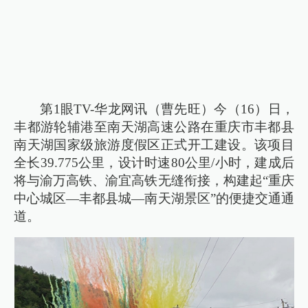
第1眼TV-华龙网讯（曹先旺）今（16）日，
丰都游轮辅港至南天湖高速公路在重庆市丰都县
南天湖国家级旅游度假区正式开工建设。该项目
全长39.775公里，设计时速80公里/小时，建成后
将与渝万高铁、渝宜高铁无缝衔接，构建起“重庆
中心城区—丰都县城—南天湖景区”的便捷交通通
道。