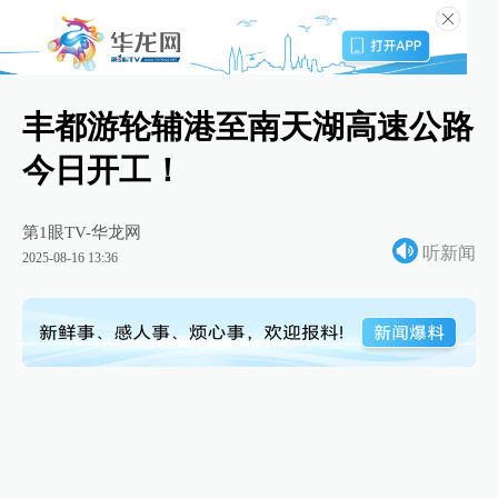
丰都游轮辅港至南天湖高速公路
今日开工！
第1眼TV-华龙网
听新闻
2025-08-16 13:36