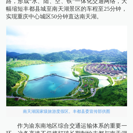
路，形成“水、陆、空、铁”一体化交通网络，大
幅缩短丰都县城至南天湖景区的车程至25分钟，
实现重庆中心城区50分钟直达南天湖。
南天湖国家级旅游度假区。丰都县委宣传部供图
作为渝东南地区综合交通运输体系的重要一