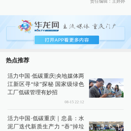
责任编辑：王婷婷
热点推荐
活力中国·低碳重庆|央地媒体两
江新区寻“绿”探秘 国家级绿色
工厂低碳管理有妙招
08-15 22:12
活力中国·低碳重庆｜忠县：水
泥厂迭代新质生产力 “吞”掉垃