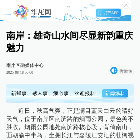
南岸：雄奇山水间尽显新韵重庆
魅力
南岸区融媒体中心
听新闻
2025-08-18 06:00
近日，秋高气爽，正是满目蓝天白云的晴好
天气，位于南岸区南滨路的烟雨公园，景色美不
胜收。烟雨公园地处南滨路核心段，背倚南山，
面朝渝中半岛，坐拥长江与嘉陵江交汇的壮阔视