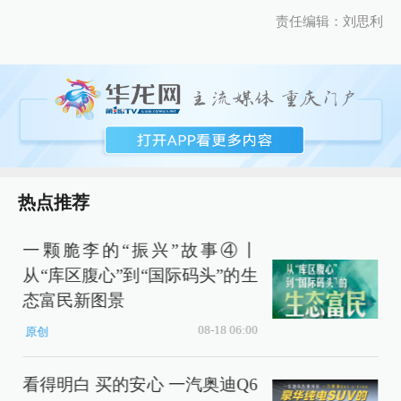
责任编辑：刘思利
热点推荐
一颗脆李的“振兴”故事④丨
从“库区腹心”到“国际码头”的生
态富民新图景
08-18 06:00
原创
看得明白 买的安心 一汽奥迪Q6