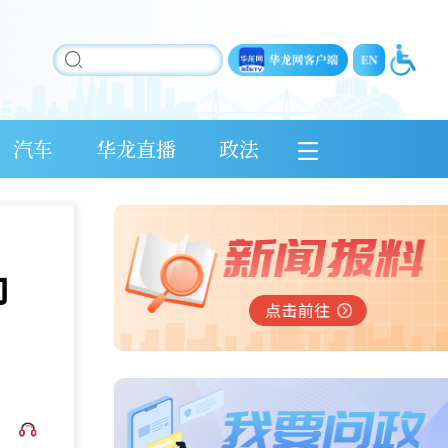
汽车
华龙直播
政法
力