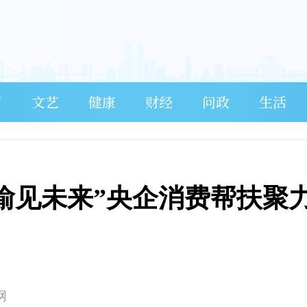
育
文艺
健康
财经
问政
生活
起渝见未来”央企消费帮扶聚
网