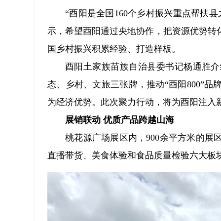
“酉阳是全国160个乡村振兴重点帮扶
示，希望酉阳通过央地协作，把资源优势转
国乡村振兴积累经验、打造样板。
酉阳土家族苗族自治县委书记杨通胜介
态、乡村、文旅三张牌，推动“酉阳800”
为经济优势。此次聚力行动，将为酉阳注入
展销联动 优质产品跨越山海
桃花源广场展区内，900余平方米的
直播带货、美食体验和食品质量检验六大板块