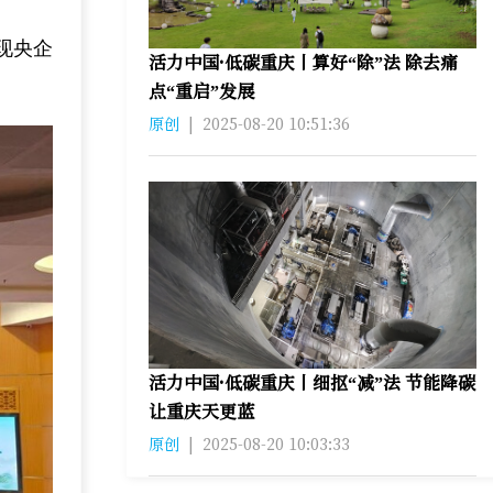
现央企
活力中国·低碳重庆丨算好“除”法 除去痛
点“重启”发展
原创
|
2025-08-20 10:51:36
活力中国·低碳重庆丨细抠“减”法 节能降碳
让重庆天更蓝
原创
|
2025-08-20 10:03:33