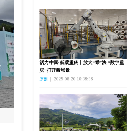
活力中国·低碳重庆丨放大“乘”法 “数字重
庆”打开新场景
原创
|
2025-08-20 10:38:38