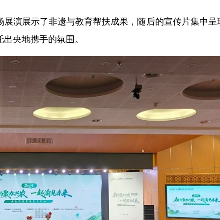
场展演展示了非遗与教育帮扶成果，随后的宣传片集中呈
托出央地携手的氛围。