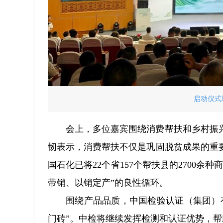
启动仪式
会上，多位嘉宾围绕消费帮扶和乡村振
韧表示，消费帮扶不仅是巩固脱贫成果的重
国石化已将22个省157个帮扶县的2700余
带销、以销定产”的良性循环。
围绕产品品质，中国检验认证（集团）
门砖”。中检将继续发挥检测和认证优势，