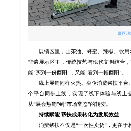
展区现
展销区里，山茶油、蜂蜜、辣椒、饮用水
非遗展示区里，传统技艺与现代文创结合，
能“买到一份酉阳”，又能“看到一幅酉阳”。
线上展销同样火热。央企消费帮扶平台
个平台同步上线，实现了线下体验与线上
从“展会热销”到“市场常态”的转变。
持续赋能 帮扶成果转化为发展效益
消费帮扶不仅是“一次性卖货”，更在