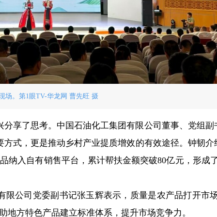
现场。第1眼TV-华龙网 曹先旺 摄
兴分享了思考。中国石油化工集团有限公司董事、党组副
要方式，更是推动乡村产业提质增效的有效途径。钟韧介
种商品纳入自有销售平台，累计帮扶金额突破80亿元，形成了
有限公司党委副书记张玉辉表示，质量是农产品打开市场
帮助地方特色产品建立标准体系，提升市场竞争力。