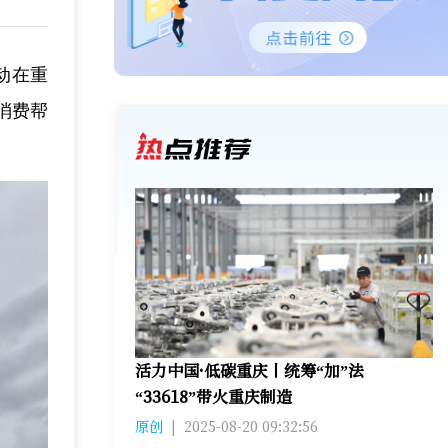
动在重
消费帮
活力中国·低碳重庆丨统筹“加”法
“33618”带火重庆制造
原创
|
2025-08-20 09:32:56