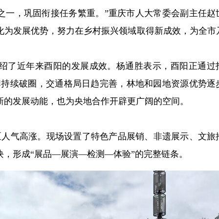
县之一，巩固衔接任务繁重。”重庆市人大常委会副主任赵
化为发展优势，努力在乡村振兴领域取得新成效，为全市
绍了近年来酉阳的发展成效。杨通胜表示，酉阳正通过
品牌持续破圈，交通格局日趋完善，林地和园地资源优势逐
新的发展动能，也为央地合作开辟更广阔的空间。
展区人气高涨。现场设置了特色产品展销、非遗展示、文旅
，形成“展品—展演—检测—体验”的完整链条。