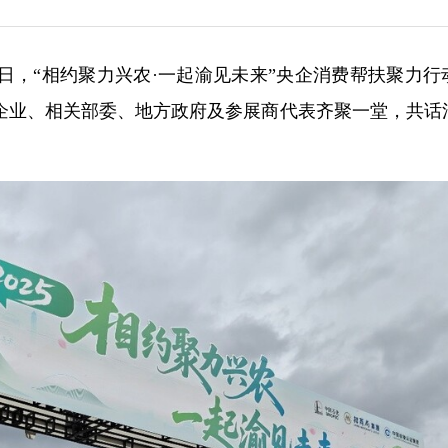
）日，“相约聚力兴农·一起渝见未来”央企消费帮扶聚力行
企业、相关部委、地方政府及参展商代表齐聚一堂，共话