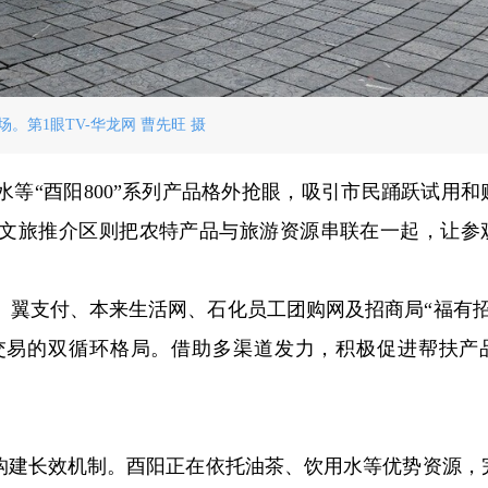
场。第1眼TV-华龙网 曹先旺 摄
等“酉阳800”系列产品格外抢眼，吸引市民踊跃试用和
文旅推介区则把农特产品与旅游资源串联在一起，让参
、翼支付、本来生活网、石化员工团购网及招商局“福有招
交易的双循环格局。借助多渠道发力，积极促进帮扶产
于构建长效机制。酉阳正在依托油茶、饮用水等优势资源，