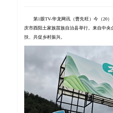
第1眼TV-华龙网讯（曹先旺）今（20
庆市酉阳土家族苗族自治县举行。来自中央
扶、共促乡村振兴。