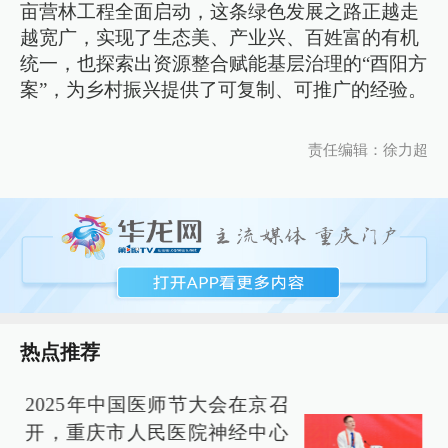
亩营林工程全面启动，这条绿色发展之路正越走
越宽广，实现了生态美、产业兴、百姓富的有机
统一，也探索出资源整合赋能基层治理的“酉阳方
案”，为乡村振兴提供了可复制、可推广的经验。
责任编辑：徐力超
热点推荐
2025年中国医师节大会在京召
新
开，重庆市人民医院神经中心
万