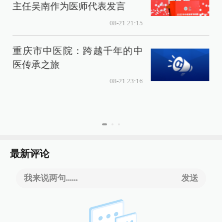
主任吴南作为医师代表发言
08-21 21:15
重庆市中医院：跨越千年的中
探
医传承之旅
08-21 23:16
最新评论
我来说两句......
发送