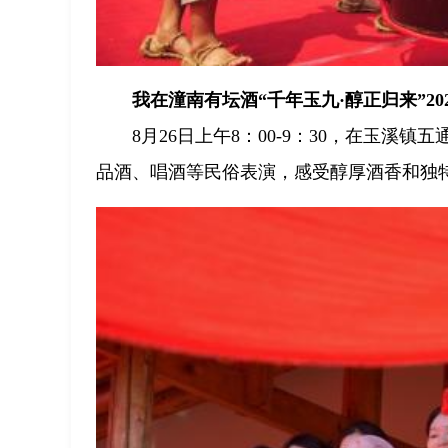
我在潼南有坛酒“千年玉九·醇正归来”20
8月26日上午8：00-9：30，在玉
品酒、唱酒等民俗表演，感受醇厚酒香和独