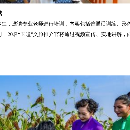
营
中小学生，邀请专业老师进行培训，内容包括普通话训练、形
，20名“玉曈”文旅推介官将通过视频宣传、实地讲解，