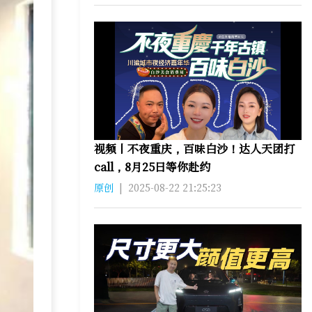
视频丨不夜重庆，百味白沙！达人天团打
call，8月25日等你赴约
原创
|
2025-08-22 21:25:23