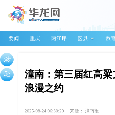
要闻
重庆
两江评
区县
教
潼南：第三届红高粱
浪漫之约
2025-08-24 06:30:29
来源：
潼南报