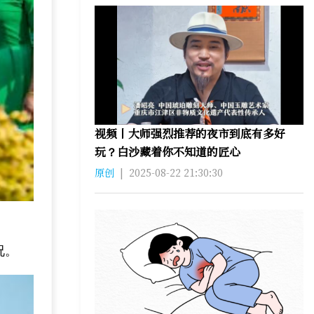
视频丨大师强烈推荐的夜市到底有多好
玩？白沙藏着你不知道的匠心
原创
|
2025-08-22 21:30:30
况。