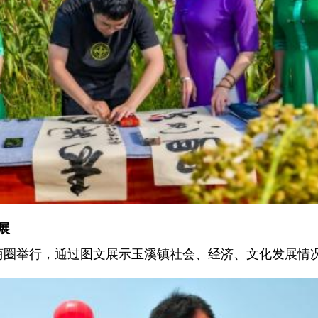
展
隆鑫商圈举行，通过图文展示玉溪镇社会、经济、文化发展情