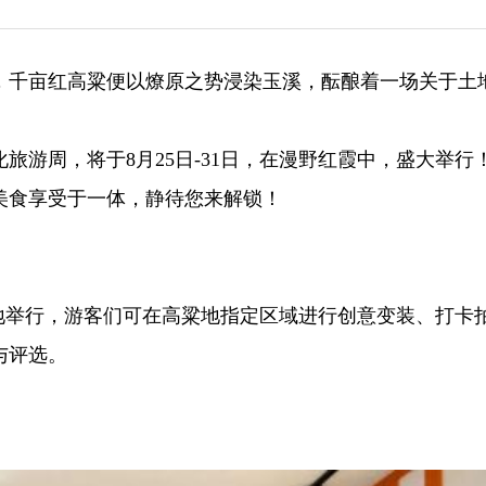
，千亩红高粱便以燎原之势浸染玉溪，酝酿着一场关于土
旅游周，将于8月25日-31日，在漫野红霞中，盛大举行
美食享受于一体，静待您来解锁！
粱基地举行，游客们可在高粱地指定区域进行创意变装、打卡
与评选。