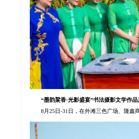
“墨韵粱香·光影盛宴”书法摄影文学作品
8月25日-31日，在外滩三色广场、