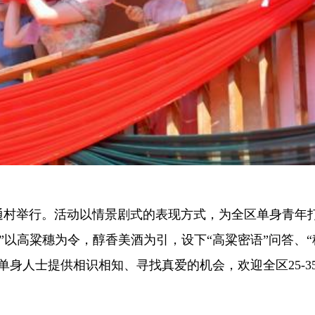
溪镇五通村举行。活动以情景剧式的表现方式，为全区单身青年
”以高粱穗为令，醇香美酒为引，设下“高粱密语”问答、“
单身人士提供相识相知、寻找真爱的机会，欢迎全区25-3