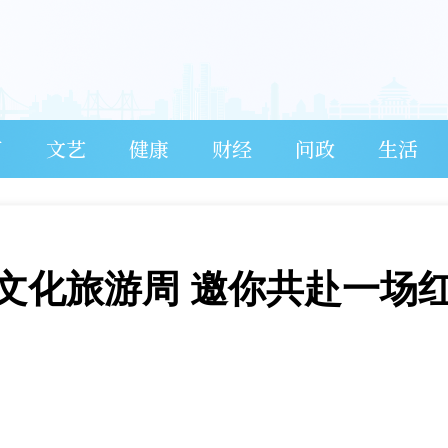
育
文艺
健康
财经
问政
生活
文化旅游周 邀你共赴一场