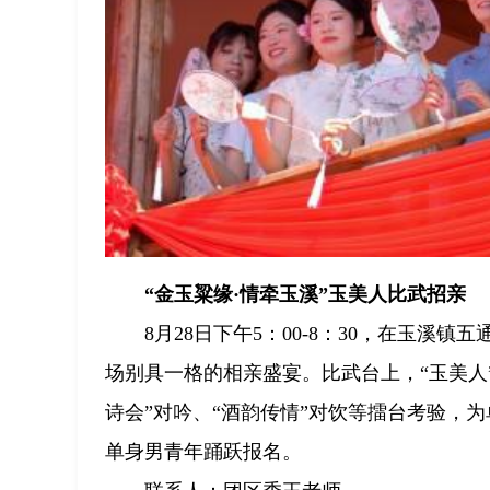
“金玉粱缘·情牵玉溪”玉美人比武招亲
8月28日下午5：00-8：30，在玉
场别具一格的相亲盛宴。比武台上，“玉美人
诗会”对吟、“酒韵传情”对饮等擂台考验，为
单身男青年踊跃报名。