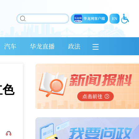
汽车
华龙直播
政法
红色