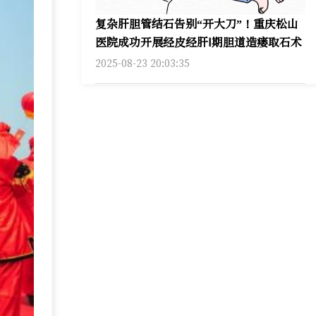
复杂肝胆管结石告别“开大刀”！重庆松山
医院成功开展经皮经肝Ⅰ期胆道造瘘取石术
2025-08-23 20:03:35