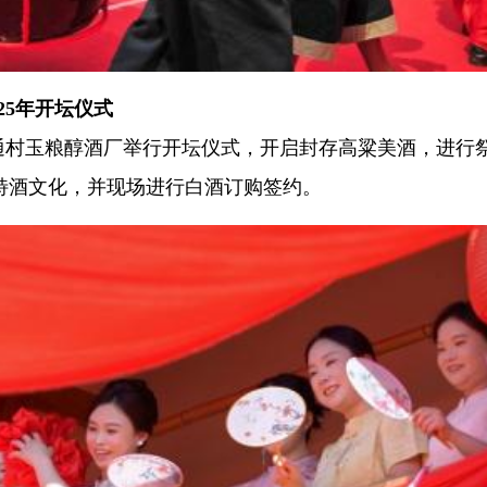
25年开坛仪式
溪镇五通村玉粮醇酒厂举行开坛仪式，开启封存高粱美酒，进行
特酒文化，并现场进行白酒订购签约。