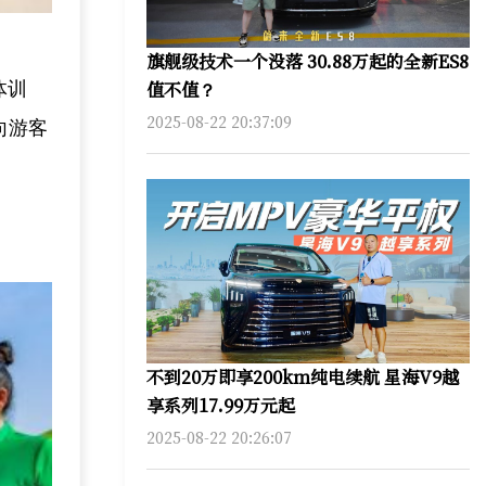
旗舰级技术一个没落 30.88万起的全新ES8
值不值？
体训
2025-08-22 20:37:09
向游客
不到20万即享200km纯电续航 星海V9越
享系列17.99万元起
2025-08-22 20:26:07