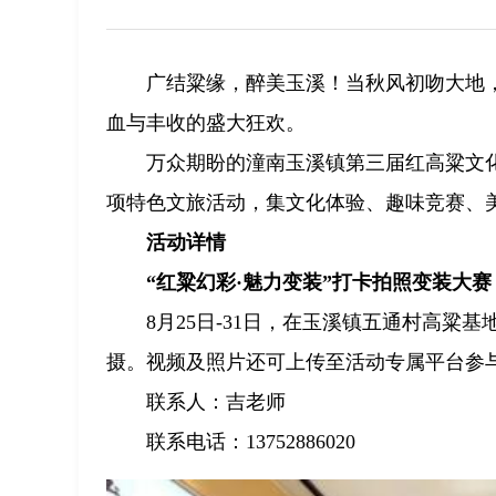
广结粱缘，醉美玉溪！当秋风初吻大地
血与丰收的盛大狂欢。
万众期盼的潼南玉溪镇第三届红高粱文化
项特色文旅活动，集文化体验、趣味竞赛、
活动详情
“红粱幻彩·魅力变装”打卡拍照变装大赛
8月25日-31日，在玉溪镇五通村高
摄。视频及照片还可上传至活动专属平台参
联系人：吉老师
联系电话：13752886020