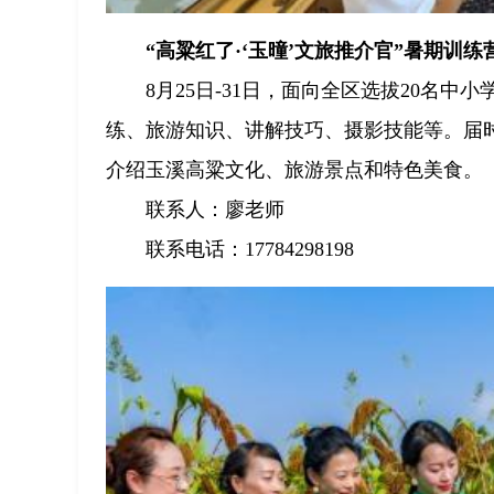
“高粱红了·‘玉曈’文旅推介官”暑期训练
8月25日-31日，面向全区选拔20名
练、旅游知识、讲解技巧、摄影技能等。届时
介绍玉溪高粱文化、旅游景点和特色美食。
联系人：廖老师
联系电话：17784298198