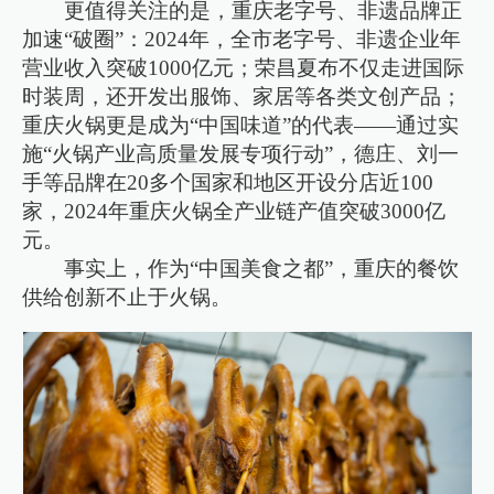
更值得关注的是，重庆老字号、非遗品牌正
加速“破圈”：2024年，全市老字号、非遗企业年
营业收入突破1000亿元；荣昌夏布不仅走进国际
时装周，还开发出服饰、家居等各类文创产品；
重庆火锅更是成为“中国味道”的代表——通过实
施“火锅产业高质量发展专项行动”，德庄、刘一
手等品牌在20多个国家和地区开设分店近100
家，2024年重庆火锅全产业链产值突破3000亿
元。
事实上，作为“中国美食之都”，重庆的餐饮
供给创新不止于火锅。