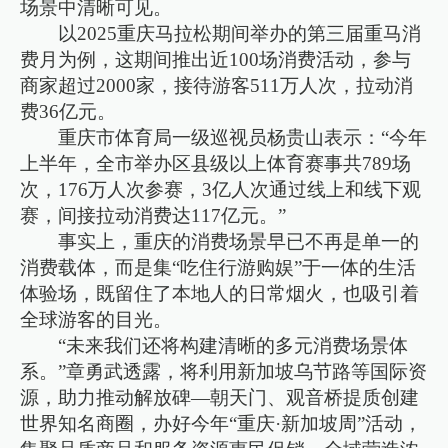
场景中清晰可见。
以2025重庆马拉松期间举办的第三届重马消
费月为例，这期间推出近100场消费活动，参与
商家超过2000家，接待游客511万人次，拉动消
费36亿元。
重庆市体育局一级巡视员杨贵山表示：“今年
上半年，全市举办区县级以上体育赛事共789场
次，176万人次参赛，3亿人次通过线上和线下观
赛，间接拉动消费达117亿元。”
事实上，重庆的消费场景早已不再是单一的
消费载体，而是集“吃住行游购娱”于一体的生活
体验场，既留住了本地人的日常烟火，也吸引着
全球游客的目光。
“未来我们还将构建清晰的多元消费场景体
系。”章勇武透露，将利用新加坡乌节路等国际资
源，助力推动解放碑—朝天门、观音桥提质创建
世界知名商圈，办好今年“重庆·新加坡周”活动，