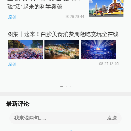
验“活”起来的科学奥秘
08-26 20:44
原创
图集丨速来！白沙美食消费周逛吃赏玩全在线
08-27 13:05
原创
最新评论
我来说两句......
发送