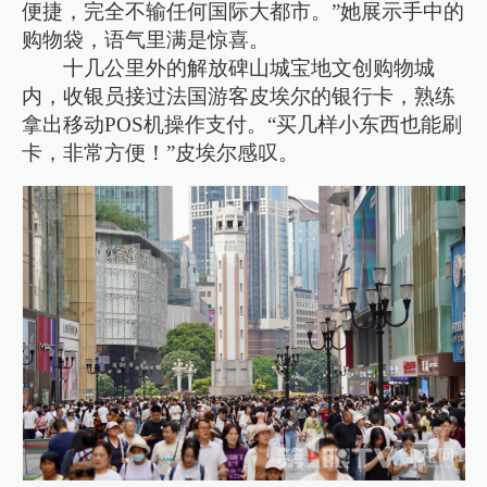
便捷，完全不输任何国际大都市。”她展示手中的
购物袋，语气里满是惊喜。
十几公里外的解放碑山城宝地文创购物城
内，收银员接过法国游客皮埃尔的银行卡，熟练
拿出移动POS机操作支付。“买几样小东西也能刷
卡，非常方便！”皮埃尔感叹。