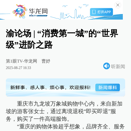
渝论场 | “消费第一城”的“世界
级”进阶之路
第1眼TV-华龙网
曹妤
听新闻
2025-08-27 16:33
重庆市九龙坡万象城购物中心内，来自新加
坡的游客张女士，通过离境退税“即买即退”服
务，购买了一件高端服饰。
“重庆的购物体验超乎想象，品牌齐全、服务