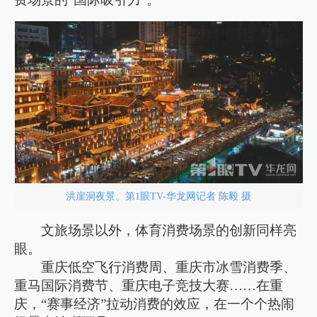
洪崖洞夜景。第1眼TV-华龙网记者 陈毅 摄
文旅场景以外，体育消费场景的创新同样亮
眼。
重庆低空飞行消费周、重庆市冰雪消费季、
重马国际消费节、重庆电子竞技大赛……在重
庆，“赛事经济”拉动消费的效应，在一个个热闹