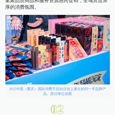
集聚品质商品和服务资源惠民促销，全域营造浓
厚的消费氛围。
2025中国（重庆）国际消费节启动活动上展出的刘一手品牌产
品。受访单位供图
0
2