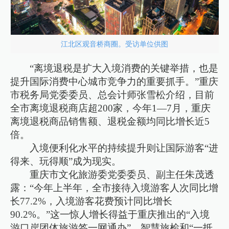
江北区观音桥商圈。受访单位供图
“离境退税是扩大入境消费的关键举措，也是
提升国际消费中心城市竞争力的重要抓手。”重庆
市税务局党委委员、总会计师张雪松介绍，目前
全市离境退税商店超200家，今年1—7月，重庆
离境退税商品销售额、退税金额均同比增长近5
倍。
入境便利化水平的持续提升则让国际游客“进
得来、玩得顺”成为现实。
重庆市文化旅游委党委委员、副主任朱茂透
露：“今年上半年，全市接待入境游客人次同比增
长77.2%，入境游客花费预计同比增长
90.2%。”这一惊人增长得益于重庆推出的“入境
游口岸团体旅游签一网通办”、智慧旅检和“一抵