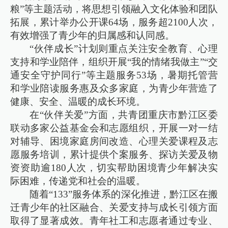
粮”等主题活动，将思想引领融入文化体验和团队
拓展，累计举办公开课64场，服务超2100人次，
有效增强了青少年的归属感和认同感。
“伙伴成长”计划则重点关注安全教育、心理
支持和学业陪伴，组织开展“我的情绪我做主”“交
通安全守护同行”等主题服务53场，暑期托管营
和学业陪读服务惠及众多家庭，为青少年营造了
健康、安全、温暖的成长环境。
在“伙伴关爱”方面，共青团重庆市黔江区委
联动多家公益基金会和志愿组织，开展一对一结
对辅导、困境家庭房间改造、心理关爱课程及志
愿服务培训，累计提供个案服务、探访关爱及物
资资助逾180人次，切实帮助困境青少年解决实
际困难，传递党和社会的温暖。
随着“133”服务体系的深化推进，黔江区在搬
迁青少年的社区融合、关爱支持与成长引领方面
取得了显著成效。青年社工和志愿者通过专业、