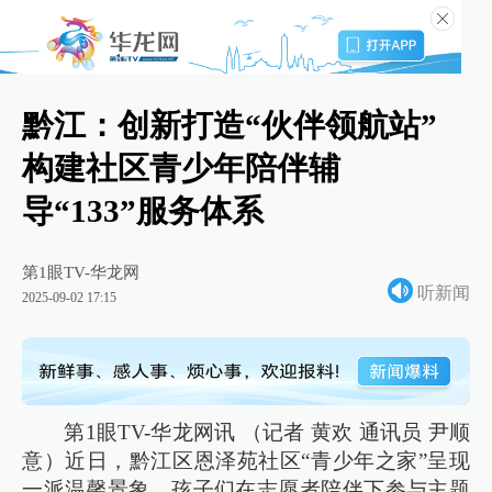
黔江：创新打造“伙伴领航站”
构建社区青少年陪伴辅
导“133”服务体系
第1眼TV-华龙网
听新闻
2025-09-02 17:15
第1眼TV-华龙网讯 （记者 黄欢 通讯员 尹顺
意）近日，黔江区恩泽苑社区“青少年之家”呈现
一派温馨景象。孩子们在志愿者陪伴下参与主题