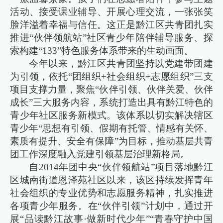
活动、接受课业辅导、开展心理交流，一张张笑
脸洋溢着幸福与信任。这正是黔江区共青团扎实
推进“伙伴领航站”社区青少年陪伴辅导服务、探
索构建“133”特色服务体系带来的生动画面。
今年以来，黔江区共青团坚持以党建带团建
为引领，依托“团组织+社会组织+志愿组织”三支
项目支撑力量，聚焦“伙伴引领、伙伴关爱、伙伴
成长”三大服务内容，系统打造出具有黔江特色的
青少年社区服务新模式。该体系以切实解决辖区
青少年“思想有引领、假期有托管、情感有关怀、
素质有提升、安全有保障”为目标，推动基层共青
团工作深度融入党建引领基层治理新格局。
自2014年团中央“伙伴领航站”项目落地黔江
区城南街道恩泽苑社区以来，该区持续发挥青年
社会组织的专业优势和志愿服务精神，扎实推进
各项青少年服务。在“伙伴引领”计划中，通过开
展“品读黔江故事·做新时代少年”“青春守护中国