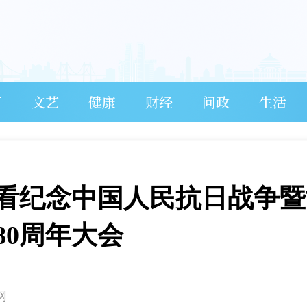
育
文艺
健康
财经
问政
生活
看纪念中国人民抗日战争暨
80周年大会
网