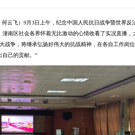
彦亭 何云飞）9月3日上午，纪念中国人民抗日战争暨世界反
行。潼南区社会各界怀着无比激动的心情收看了实况直播，
伟大战争，将继承弘扬好伟大的抗战精神，在各自工作岗
出自己的贡献。”