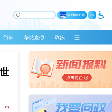
汽车
华龙直播
政法
世