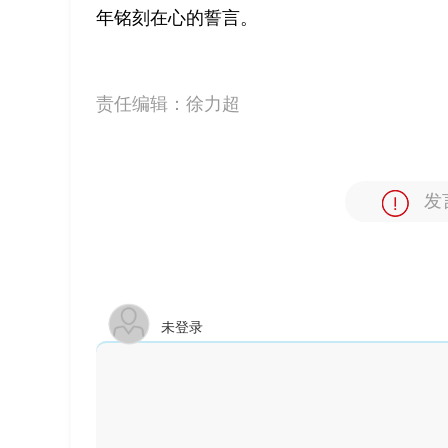
年铭刻在心的誓言。
责任编辑：
徐力超
发
未登录