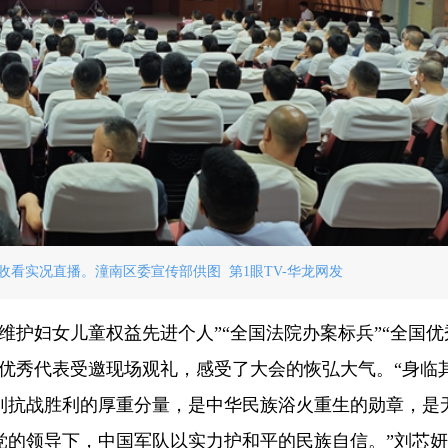
看实况直播。潼南区委宣传部供图 第1眼TV-华龙网发
维护妇女儿童权益先进个人”“全国法院办案标兵”“全国优
优秀代表受邀现场观礼，感受了大会的恢弘大气。“身临
到抗战胜利的厚重分量，是中华民族浴火重生的勋章，是
党的领导下，中国军队以实力护和平的民族自信。”刘芯