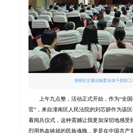
潼南区交通运输委全体干部职工收
上午九点整，活动正式开始，作为“全国
官”，来自潼南区人民法院的刘芯妍作为该区
看阅兵仪式，这种震撼让我更加深切地感受
烈用热血铸就的民族魂魄，更是在中国共产