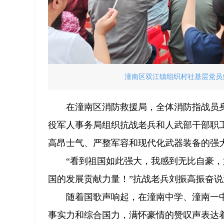
潼南区双江镇组织村社基层党员集
在潼南区消防救援局，全体消防指战员
役军人事务局组织抗战老兵和人武部干部职
高昂士气、严整军容和现代化武器装备的强
“看到祖国如此强大，我感到无比自豪
国的发展贡献力量！”抗战老兵刘振高振奋说
随着国歌声响起，在潼南中学、潼南一
事实力和综合国力，满怀豪情的赞叹声表达着