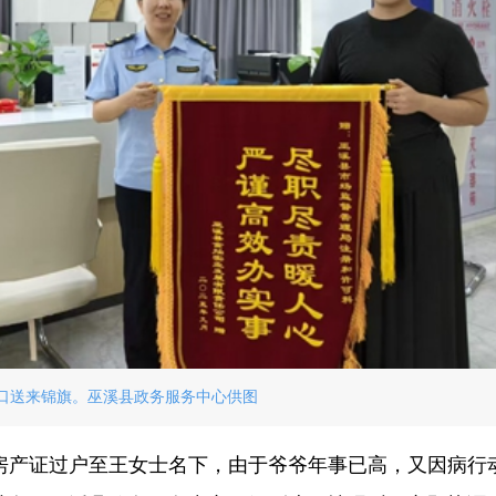
口送来锦旗。巫溪县政务服务中心供图
把房产证过户至王女士名下，由于爷爷年事已高，又因病行