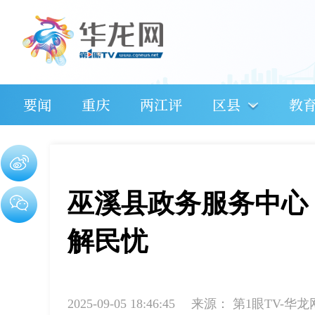
要闻
重庆
两江评
区县
教
巫溪县政务服务中心
解民忧
2025-09-05 18:46:45
来源：
第1眼TV-华龙