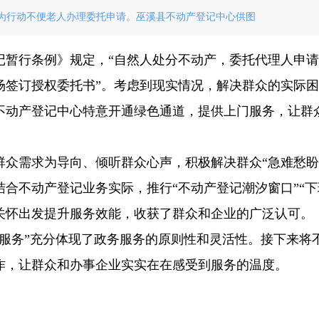
为行动不便老人办理委托申请。巫溪县不动产登记中心供图
记暂行条例》规定，“自然人处分不动产，委托代理人申
场签订授权委托书”。考虑到现实情况，解决群众的实际
不动产登记中心特意开通绿色通道，提供上门服务，让群
众需求为导向、倾听群众心声，积极解决群众“急难愁盼
合不动产登记业务实际，推行“不动产登记潮汐窗口”“下
关怀出发提升服务效能，收获了群众和企业的广泛认可。
门服务”充分体现了政务服务的原则性和灵活性。接下来将
作，让群众和办事企业实实在在感受到服务的温度。