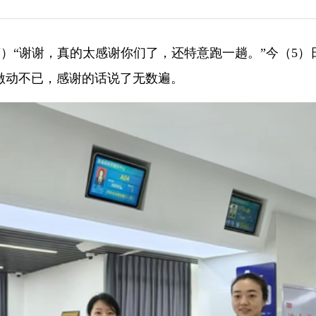
柯萌）“谢谢，真的太感谢你们了，还特意跑一趟。”今（5）
激动不已，感谢的话说了无数遍。