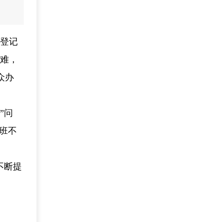
请登记
困难，
众办
”问
班不
不断提