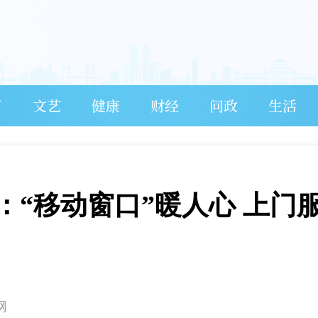
育
文艺
健康
财经
问政
生活
：“移动窗口”暖人心 上门
网