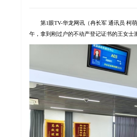
第1眼TV-华龙网讯（冉长军 通讯员 
午，拿到刚过户的不动产登记证书的王女士