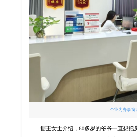
企业为办事窗
据王女士介绍，80多岁的爷爷一直想