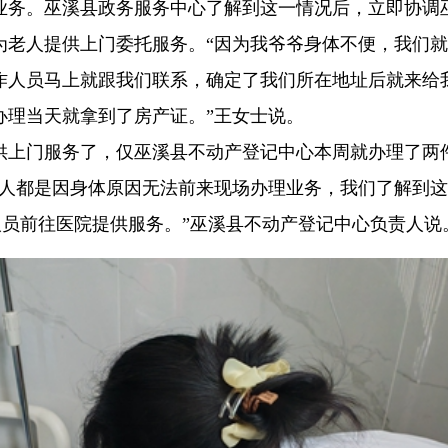
业务。巫溪县政务服务中心了解到这一情况后，立即协调
为老人提供上门委托服务。“因为我爷爷身体不便，我们
作人员马上就跟我们联系，确定了我们所在地址后就来给
办理当天就拿到了房产证。”王女士说。
供上门服务了，仅巫溪县不动产登记中心本周就办理了两
利人都是因身体原因无法前来现场办理业务，我们了解到
人员前往医院提供服务。”巫溪县不动产登记中心负责人说