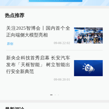
热点推荐
关注2025智博会丨国内首个全
正向端侧大模型亮相
09-06 22:02
原创
新央企科技首秀启幕 长安汽车
发布「天枢智能」 树立智能出
行安全新典范
09-06 20:01