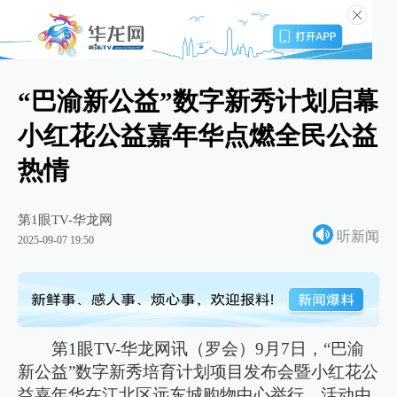
“巴渝新公益”数字新秀计划启幕
小红花公益嘉年华点燃全民公益
热情
第1眼TV-华龙网
听新闻
2025-09-07 19:50
第1眼TV-华龙网讯（罗会）9月7日，“巴渝
新公益”数字新秀培育计划项目发布会暨小红花公
益嘉年华在江北区远东城购物中心举行。活动由