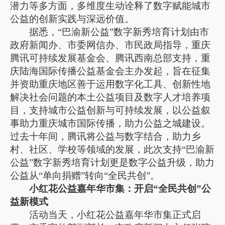
潜力等多方面，多维度生动诠释了数字赋能城市
公益的创新实践与深远价值。
据悉，“巴渝新公益”数字新秀培育计划由市
政府新闻办、市委网信办、市民政局指导，重庆
腾讯可持续发展基金会、腾讯西南总部支持，重
庆陆海国际传播公益基金会主办发起，旨在征集
并资助重庆地区善于运用数字化工具、创新性地
解决社会问题的本土公益项目及数字人才培养项
目，支持城市公益创新与可持续发展，以公益叙
事助力重庆城市国际传播，助力公益之城建设。
过去十年间，腾讯将公益与数字结合，助力乡
村、社区、学校等领域的发展，此次支持“巴渝新
公益”数字新秀培育计划更是数字公益升级，助力
公益从“单向捐赠”转向“全民共创”。
小红花公益嘉年华市集：开启“全民共创”公
益新模式
活动当天，小红花公益嘉年华市集正式启