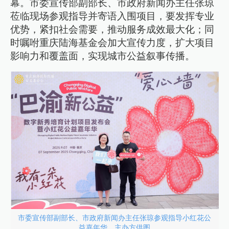
幕。市委宣传部副部长、市政府新闻办主任张琼
莅临现场参观指导并寄语入围项目，要发挥专业
优势，紧扣社会需要，推动服务成效最大化；同
时嘱咐重庆陆海基金会加大宣传力度，扩大项目
影响力和覆盖面，实现城市公益叙事传播。
市委宣传部副部长、市政府新闻办主任张琼参观指导小红花公
益嘉年华。主办方供图