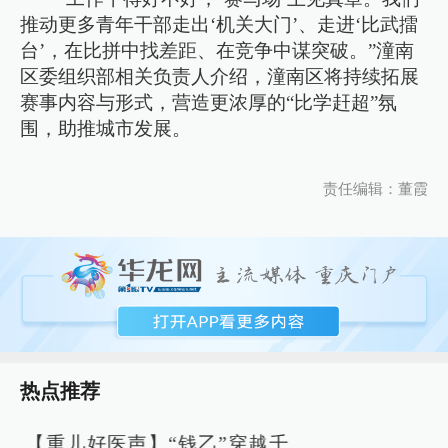
推动更多青年干部走出‘机关大门’、走进‘比武擂
台’，在比拼中找差距、在竞争中谋突破。”潼南
区委组织部相关负责人介绍，潼南区将持续拓展
赛事内容与形式，营造更浓厚的“比学赶超”氛
围，助推城市发展。
责任编辑：董霞
热点推荐
【重儿好医声】“钱乙”穿越千