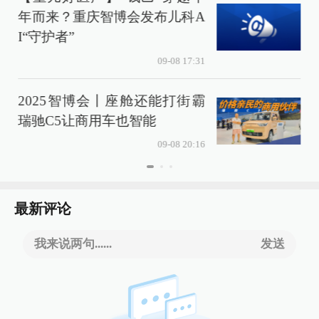
年而来？重庆智博会发布儿科A
I“守护者”
09-08 17:31
2025智博会丨座舱还能打街霸
瑞驰C5让商用车也智能
09-08 20:16
最新评论
我来说两句......
发送