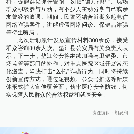
料，提醒群众保持警惕、勿信“偏方神药”。现场
群众积极参与互动，有不少人主动分享自己或亲
友曾经的遭遇。期间，民警还结合近期多起电信
网络诈骗案件，讲解虚假网络问诊、保健品诈骗
等衍生骗局，
此次活动累计发放宣传材料300余份，接受
群众咨询80余人次。垫江县公安局有关负责人表
示，下一步，垫江公安将继续加强与卫健委、市
场监管等部门的协作，对重点医院区域开展常态
化巡查，坚决打击“医托”诈骗行为。同时将持续
创新宣传方式，通过短视频、公众号推送等新媒
体形式扩大宣传覆盖面，筑牢医疗安全防线，切
实保障人民群众的合法权益和就医安全。
责任编辑：刘思利