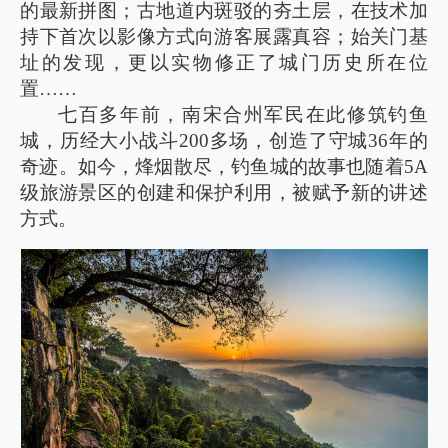
的最新拼图；古地道内斑驳的夯土层，在技术加
持下首次以影像方式向游客展露真容；始关门基
址的发现，更以实物修正了城门历史所在位
置……
七百多年前，南宋合州军民在此修筑钓鱼
城，历经大小战斗200多场，创造了守城36年的
奇迹。如今，烽烟散尽，钓鱼城的故事也随着5A
级旅游景区的创建和保护利用，被赋予新的讲述
方式。