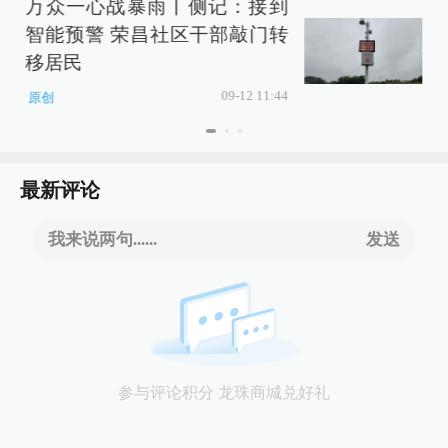
万众一心战暴雨丨侧记：接到
智能预警 荣昌社区干部敲门转
移居民
09-12 11:44
原创
最新评论
我来说两句......
发送
参与评论积分 龙珠商城兑好礼