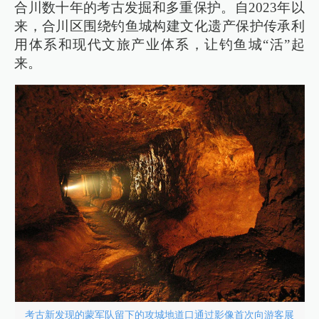
合川数十年的考古发掘和多重保护。自2023年以
来，合川区围绕钓鱼城构建文化遗产保护传承利
用体系和现代文旅产业体系，让钓鱼城“活”起
来。
考古新发现的蒙军队留下的攻城地道口通过影像首次向游客展