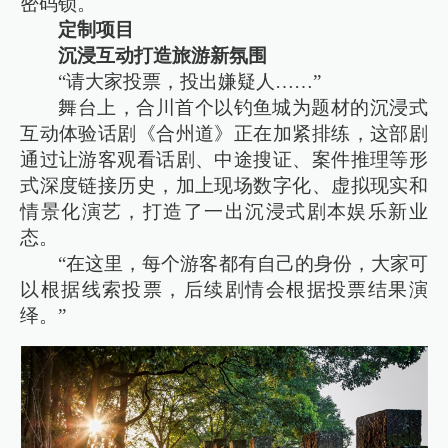
密码锁。
定制项目
沉浸互动打造旅游新氛围
“请大家投票，投出嫌疑人……”
舞台上，合川首个以钓鱼城为题材的沉浸式
互动体验话剧《合州道》正在加紧排练，这部剧
通过让游客观看话剧、中途搜证、案件推理等形
式深度链接历史，加上现场数字化、虚拟现实和
情景化演艺，打造了一出沉浸式剧本娱乐新业
态。
“在这里，每个游客都有自己的身份，大家可
以根据线索投票，后续剧情会根据投票结果演
绎。”