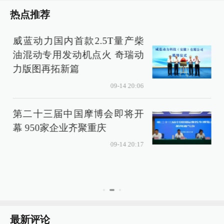
热点推荐
威蓝动力国内首款2.5T量产柴
油混动专用发动机点火 奇瑞动
力版图再拓新篇​
09-14 20:06
第二十三届中国摩博会即将开
幕 950家企业齐聚重庆
09-14 20:17
最新评论