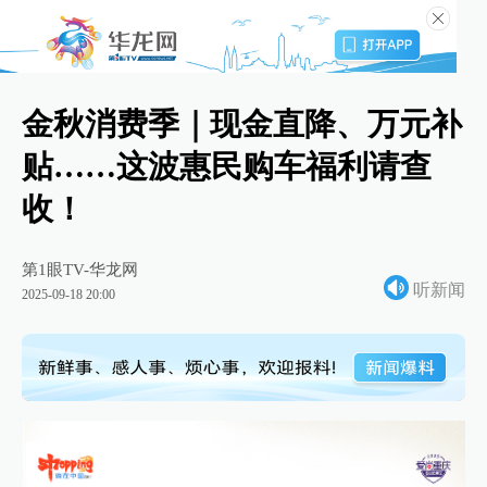
金秋消费季｜现金直降、万元补
贴……这波惠民购车福利请查
收！
第1眼TV-华龙网
听新闻
2025-09-18 20:00