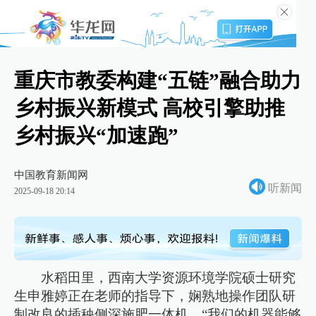
重庆市教委构建“五链”融合助力
乡村振兴新模式 高校引擎助推
乡村振兴“加速跑”
中国教育新闻网
听新闻
2025-09-18 20:14
水稻田里，西南大学资源环境学院硕士研究
生申雅婷正在老师的指导下，娴熟地操作团队研
制改良的插秧侧深施肥一体机。“我们的机器能够