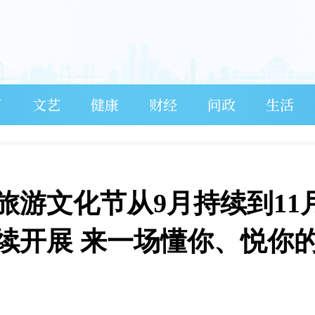
育
文艺
健康
财经
问政
生活
梁旅游文化节从9月持续到11
续开展 来一场懂你、悦你