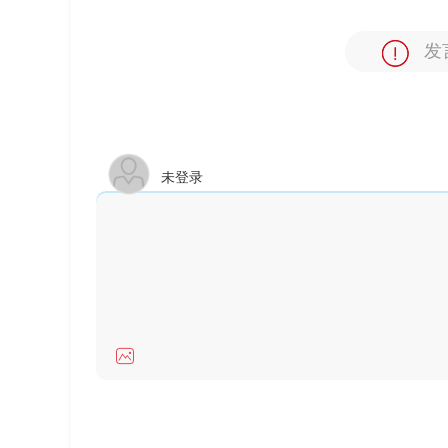
发
未登录