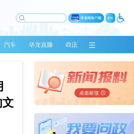
汽车
华龙直播
政法
月
的文