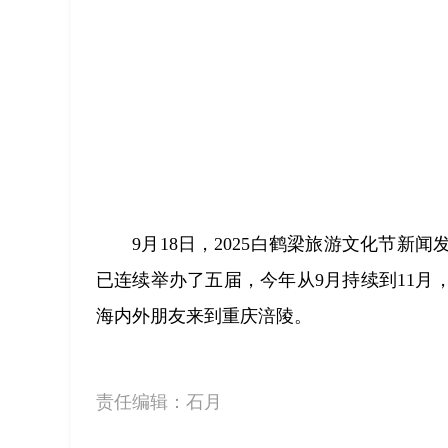
9月18日，2025白鹤梁旅游文化节
已连续举办了五届，今年从9月持续到11
海内外朋友来到重庆涪陵。
责任编辑：
石月