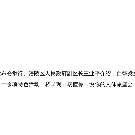
新闻发布会举行。涪陵区人民政府副区长王业平介绍，白鹤梁
月，十余项特色活动，将呈现一场懂你、悦你的文体旅盛会