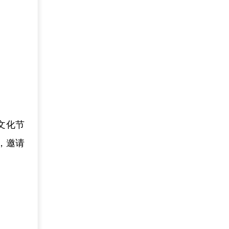
文化节
，邀请