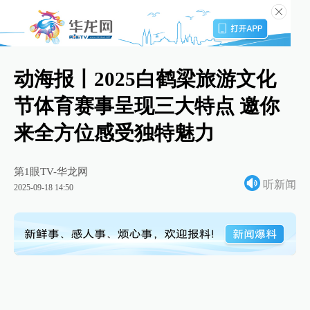
动海报丨2025白鹤梁旅游文化
节体育赛事呈现三大特点 邀你
来全方位感受独特魅力
第1眼TV-华龙网
听新闻
2025-09-18 14:50