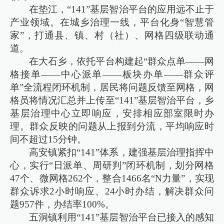
在垫江，“141”基层智治平台的应用远不止于
产业领域。在城乡治理一线，平台化身“智慧管
家”，打通县、镇、村（社）、网格四级联动通
道。
在大石乡，依托平台构建起“群众点单——网
格接单——中心派单——板块办单——群众评
单”全流程闭环机制，居民将问题反馈至网格，网
格员将情况汇总并上传至“141”基层智治平台，乡
基层治理中心立即响应，安排相应部室限时办
理。群众反映的问题从上报到分流，平均响应时
间不超过15分钟。
高安镇紧扣“141”体系，建强基层治理指挥中
心，实行“日派单、周研判”闭环机制，划分网格
47个、微网格262个，整合1466名“N力量”，实现
群众诉求2小时响应、24小时办结，解决群众问
题957件，办结率100%。
五洞镇利用“141”基层智治平台已接入的感知