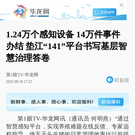
1.24万个感知设备 14万件事件
办结 垫江“141”平台书写基层智
慧治理答卷
第1眼TV-华龙网
听新闻
2025-09-18 17:22
第1眼TV-华龙网讯（通讯员 何明燕）“通过
智慧感知平台，实现养殖难题在线反馈、专家远
程指导，使五千头生猪的日常管理效率比以前提