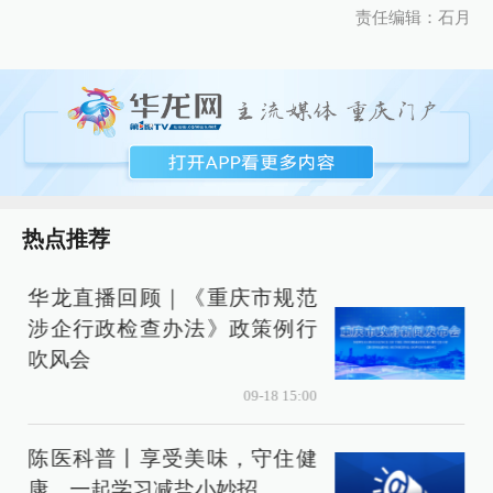
责任编辑：石月
热点推荐
华龙直播回顾｜《重庆市规范
涉企行政检查办法》政策例行
吹风会
09-18 15:00
陈医科普丨享受美味，守住健
康，一起学习减盐小妙招