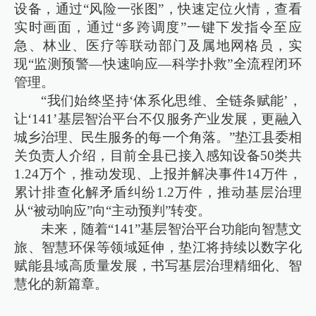
设备，通过“风险一张图”，快速定位火情，查看
实时画面，通过“多跨调度”一键下发指令至应
急、林业、医疗等联动部门及属地网格员，实
现“监测预警—快速响应—科学扑救”全流程闭环
管理。
“我们始终坚持‘体系化思维、全链条赋能’，
让‘141’基层智治平台不仅服务产业发展，更融入
城乡治理、民生服务的每一个角落。”垫江县委相
关负责人介绍，目前全县已接入感知设备50类共
1.24万个，推动发现、上报并解决事件14万件，
累计排查化解矛盾纠纷1.2万件，推动基层治理
从“被动响应”向“主动预判”转变。
未来，随着“141”基层智治平台功能向智慧文
旅、智慧环保等领域延伸，垫江将持续以数字化
赋能县域高质量发展，书写基层治理精细化、智
慧化的新篇章。