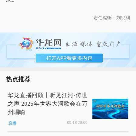
责任编辑：刘思利
热点推荐
华龙直播回顾丨听见江河·传世
之声 2025年世界大河歌会在万
州唱响
09-18 20:00
直播