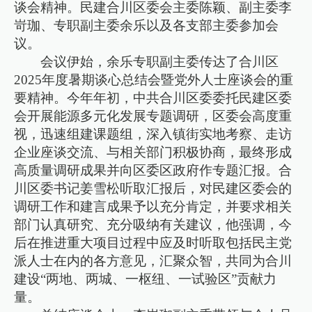
谈会精神。民建合川区委会主委陈颖、副主委李
岢珈、专职副主委余乐以及各支部主委参加会
议。
会议伊始，余乐专职副主委传达了合川区
2025年度暑期谈心总结会暨党外人士座谈会的重
要精神。今年年初，中共合川区委委托民建区委
会开展能源多元化发展专题调研，区委会高度重
视，迅速组建课题组，深入镇街实地考察、走访
企业座谈交流、与相关部门积极协商，最终形成
高质量调研成果并向区委区政府作专题汇报。合
川区委书记姜雪松听取汇报后，对民建区委会的
调研工作和建言成果予以充分肯定，并要求相关
部门认真研究、充分吸纳有关建议，他强调，今
后在推进重大项目过程中应及时听取包括民主党
派人士在内的各方意见，汇聚众智，共同为合川
建设“两地、两城、一枢纽、一试验区”贡献力
量。