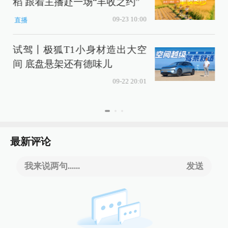
稻 跟着主播赴一场“丰收之约”
09-23 10:00
直播
试驾丨极狐T1小身材造出大空
间 底盘悬架还有德味儿
09-22 20:01
最新评论
我来说两句......
发送