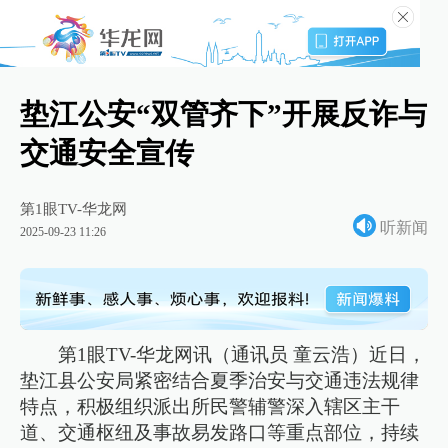
垫江公安“双管齐下”开展反诈与
交通安全宣传
第1眼TV-华龙网
听新闻
2025-09-23 11:26
第1眼TV-华龙网讯（通讯员 童云浩）近日，
垫江县公安局紧密结合夏季治安与交通违法规律
特点，积极组织派出所民警辅警深入辖区主干
道、交通枢纽及事故易发路口等重点部位，持续