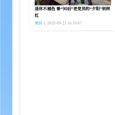
退休不褪色 看“90后”老党员的“夕阳”别样
红
原创
|
2025-09-22 16:33:07