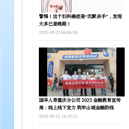
警惕！这个妇科癌症是“沉默杀手”，发现
大多已是晚期！
2025-09-23 06:06:50
国华人寿重庆分公司 2025 金融教育宣传
周：线上线下发力 筑牢山城金融防线
2025-09-22 16:19:12