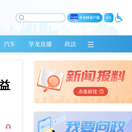
汽车
华龙直播
政法
益