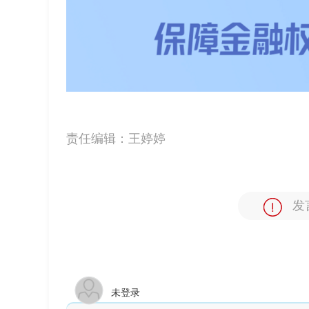
责任编辑：
王婷婷
发
未登录