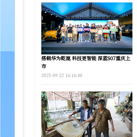
搭载华为乾崑 科技更智能 深蓝S07重庆上
市
2025-09-22 16:16:40