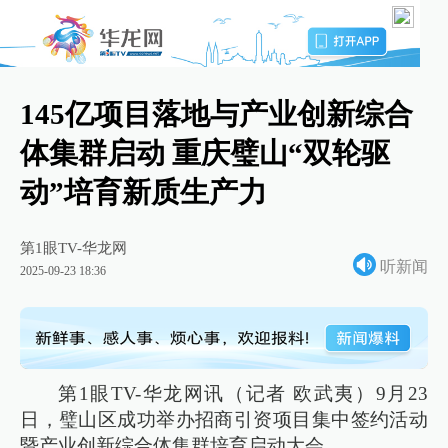
145亿项目落地与产业创新综合
体集群启动 重庆璧山“双轮驱
动”培育新质生产力
第1眼TV-华龙网
听新闻
2025-09-23 18:36
第1眼TV-华龙网讯（记者 欧武夷）9月23
日，璧山区成功举办招商引资项目集中签约活动
暨产业创新综合体集群培育启动大会。