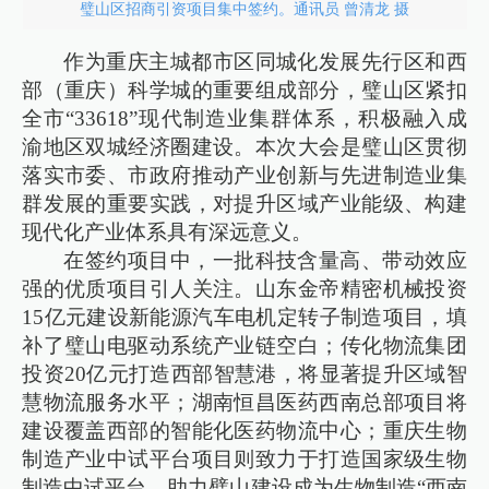
璧山区招商引资项目集中签约。通讯员 曾清龙 摄
作为重庆主城都市区同城化发展先行区和西
部（重庆）科学城的重要组成部分，璧山区紧扣
全市“33618”现代制造业集群体系，积极融入成
渝地区双城经济圈建设。本次大会是璧山区贯彻
落实市委、市政府推动产业创新与先进制造业集
群发展的重要实践，对提升区域产业能级、构建
现代化产业体系具有深远意义。
在签约项目中，一批科技含量高、带动效应
强的优质项目引人关注。山东金帝精密机械投资
15亿元建设新能源汽车电机定转子制造项目，填
补了璧山电驱动系统产业链空白；传化物流集团
投资20亿元打造西部智慧港，将显著提升区域智
慧物流服务水平；湖南恒昌医药西南总部项目将
建设覆盖西部的智能化医药物流中心；重庆生物
制造产业中试平台项目则致力于打造国家级生物
制造中试平台，助力璧山建设成为生物制造“西南