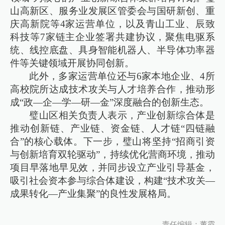
山高新区、服务业发展区管委会与国研新创、重
庆高新院等4家运营单位，以及青山工业、辰致
科技等7家链主企业签署共建协议，聚焦电驱系
统、线控底盘、具身智能机器人、半导体功率器
件等关键领域开展协同创新。
此外，多家运营单位还与6家本地企业、4所
高校院所达成技术攻关与人才培养合作，推动形
成“政—企—学—研—金”深度融合的创新生态。
璧山区相关负责人表示，产业创新综合体是
推动创新链、产业链、资金链、人才链“四链融
合”的核心载体。下一步，璧山将坚持“招商引资
与创新培育双轮驱动”，持续优化营商环境，推动
项目早落地早见效，并同步设立产业引导基金，
吸引社会资本参与综合体建设，构建“技术攻关—
成果转化—产业集聚”的良性发展格局。
责任编辑：董霞