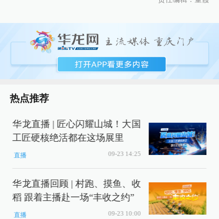
热点推荐
华龙直播 | 匠心闪耀山城！大国
工匠硬核绝活都在这场展里
09-23 14:25
直播
华龙直播回顾 | 村跑、摸鱼、收
稻 跟着主播赴一场“丰收之约”
09-23 10:00
直播