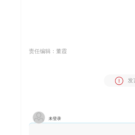
责任编辑：
董霞
发
未登录