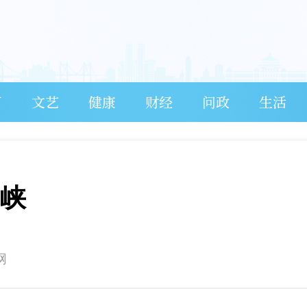
育
文艺
健康
财经
问政
生活
三峡
网