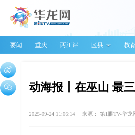
要闻
重庆
两江评
区县
教
动海报丨在巫山 最
2025-09-24 11:06:14
来源：
第1眼TV-华龙