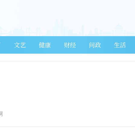
育
文艺
健康
财经
问政
生活
网