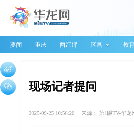
要闻
重庆
两江评
区县
教
现场记者提问
2025-09-25 10:56:20
来源：
第1眼TV-华龙