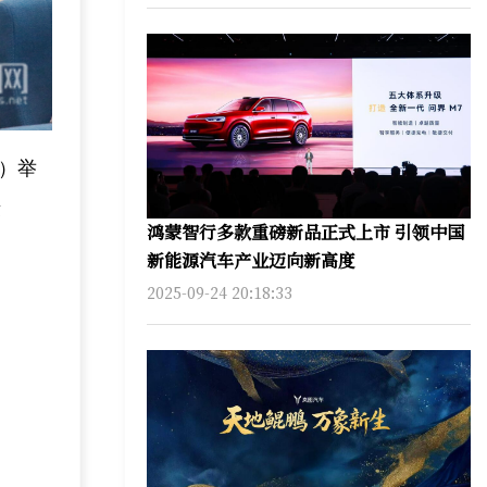
场）举
摄
鸿蒙智行多款重磅新品正式上市 引领中国
新能源汽车产业迈向新高度
2025-09-24 20:18:33