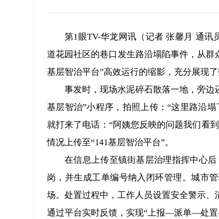
第1眼TV-华龙网讯（记者 张馨月 通
道花园社区的巷口发生路沿塌陷事件，从群众
基层智治平台”高效运行的缩影，充分展现
事发时，现场水泥碎石散落一地，旁边还
基层智治”小程序，拍照上传：“这里路沿
就打来了电话：“阿姨您反映的问题我们看
情况上传至“141基层智治平台”。
在信息上传至镇街基层治理指挥中心后，
岗，并生成工单编号纳入闭环管理。城市管
场。处置过程中，工作人员设置安全警示、
通过平台实时反馈，实现“上报—派单—处置