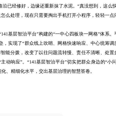
路沿已经修好，边缘还重新抹了水泥。“真没想到，这么快
道怎么处理，现在只需要掏出手机打开小程序，轻轻一点
141基层智治平台”构建的“一中心四板块一网格”体系。
垒，实现了“群众线上吹哨、网格快速响应、中心统筹调
与智能分拨，改变了以往问题流转慢、责任不清晰、处置
主动响应”。“141基层智治平台”切实把群众身边的“小问
能化、精细化水平，交出基层治理的智慧答卷。