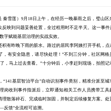
讯员 秦雪莲）9月18日上午，在经历一晚暴雨之后，璧山区
反映到问题妥善处置，全过程用时不足半天。这一事件是“
了数字赋能基层治理的实战实效。
积有昨晚下雨的脏水。路过的居民李阿姨打开手机，点击“
塌了，有安全隐患，请尽快处理！”不到三分钟，社区网格
到了，马上过去查看。”十分钟后，小李赶到现场，拍照记
“141基层智治平台”自动识别事件类别，精准分派至城
理岗收到事件指派后，立即通知相关工作人员携带工具
清理散落碎石、完成临时加固，并制定后续修复方案。处
—反馈”全流程可追溯。