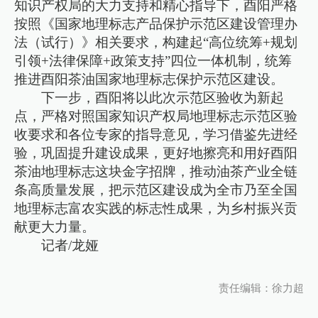
知识产权局的大力支持和精心指导下，酉阳严格
按照《国家地理标志产品保护示范区建设管理办
法（试行）》相关要求，构建起“高位统筹+规划
引领+法律保障+政策支持”四位一体机制，统筹
推进酉阳茶油国家地理标志保护示范区建设。
下一步，酉阳将以此次示范区验收为新起
点，严格对照国家知识产权局地理标志示范区验
收要求和各位专家的指导意见，学习借鉴先进经
验，巩固提升建设成果，更好地擦亮和用好酉阳
茶油地理标志这块金字招牌，推动油茶产业全链
条高质量发展，把示范区建设成为全市乃至全国
地理标志富农实践的标志性成果，为乡村振兴贡
献更大力量。
记者/龙娅
责任编辑：徐力超