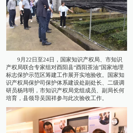
9月22日至24日，国家知识产权局、市知识
产权局联合专家组对酉阳县“酉阳茶油”国家地理
标志保护示范区筹建工作展开实地验收。国家知
识产权局保护司保护体系建设处副处长、二级调
研员杨玮明，市知识产权局党组成员、副局长何
培育，县领导吴国祥参与此次验收工作。