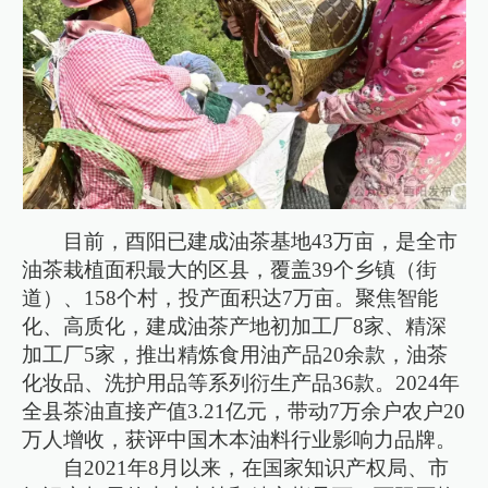
目前，酉阳已建成油茶基地43万亩，是全市
油茶栽植面积最大的区县，覆盖39个乡镇（街
道）、158个村，投产面积达7万亩。聚焦智能
化、高质化，建成油茶产地初加工厂8家、精深
加工厂5家，推出精炼食用油产品20余款，油茶
化妆品、洗护用品等系列衍生产品36款。2024年
全县茶油直接产值3.21亿元，带动7万余户农户20
万人增收，获评中国木本油料行业影响力品牌。
自2021年8月以来，在国家知识产权局、市