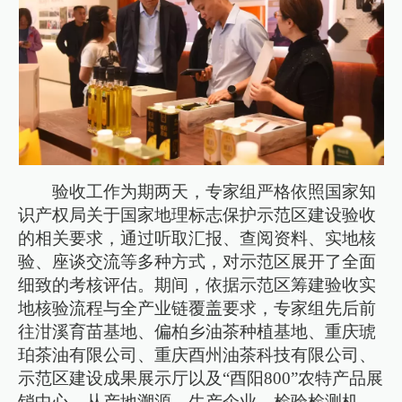
验收工作为期两天，专家组严格依照国家知
识产权局关于国家地理标志保护示范区建设验收
的相关要求，通过听取汇报、查阅资料、实地核
验、座谈交流等多种方式，对示范区展开了全面
细致的考核评估。期间，依据示范区筹建验收实
地核验流程与全产业链覆盖要求，专家组先后前
往泔溪育苗基地、偏柏乡油茶种植基地、重庆琥
珀茶油有限公司、重庆酉州油茶科技有限公司、
示范区建设成果展示厅以及“酉阳800”农特产品展
销中心。从产地溯源、生产企业、检验检测机