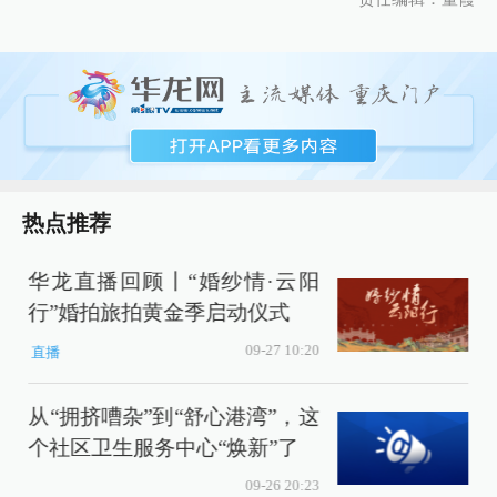
热点推荐
华龙直播回顾丨“婚纱情·云阳
行”婚拍旅拍黄金季启动仪式
09-27 10:20
直播
从“拥挤嘈杂”到“舒心港湾”，这
个社区卫生服务中心“焕新”了
09-26 20:23