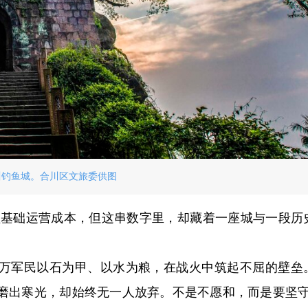
川钓鱼城。合川区文旅委供图
覆盖基础运营成本，但这串数字里，却藏着一座城与一段历
十万军民以石为甲、以水为粮，在战火中筑起不屈的壁垒
磨出寒光，却始终无一人放弃。不是不愿和，而是要坚守