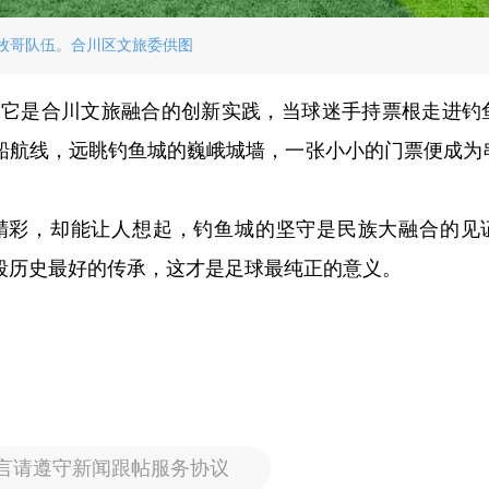
牧哥队伍。合川区文旅委供图
身，它是合川文旅融合的创新实践，当球迷手持票根走进钓
船航线，远眺钓鱼城的巍峨城墙，一张小小的门票便成为
部精彩，却能让人想起，钓鱼城的坚守是民族大融合的见
段历史最好的传承，这才是足球最纯正的意义。
言请遵守新闻跟帖服务协议