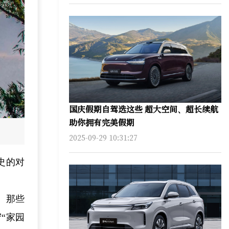
国庆假期自驾选这些 超大空间、超长续航
助你拥有完美假期
2025-09-29 10:31:27
史的对
。那些
“家园