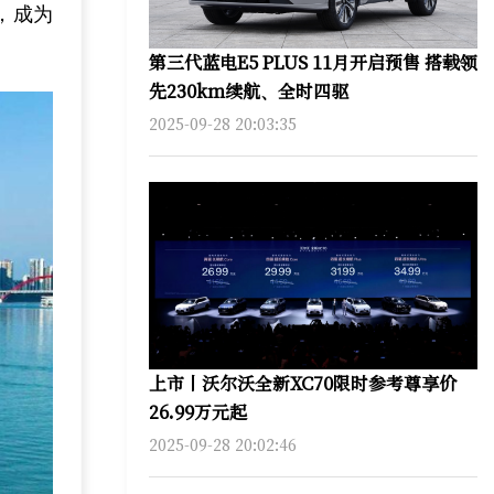
，成为
第三代蓝电E5 PLUS 11月开启预售 搭载领
先230km续航、全时四驱
2025-09-28 20:03:35
上市丨沃尔沃全新XC70限时参考尊享价
26.99万元起
2025-09-28 20:02:46