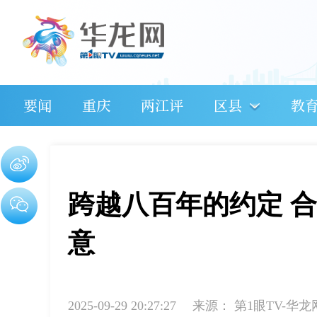
要闻
重庆
两江评
区县
教
跨越八百年的约定 合
意
2025-09-29 20:27:27
来源：
第1眼TV-华龙