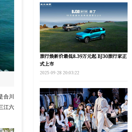
旅行焕新价最低8.39万元起 BJ30旅行家正
式上市
2025-09-28 20:03:22
是合川
三江六