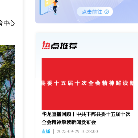
育中心
华龙直播回顾丨中共丰都县委十五届十次
全会精神解读新闻发布会
直播
|
2025-09-29 10:28:00