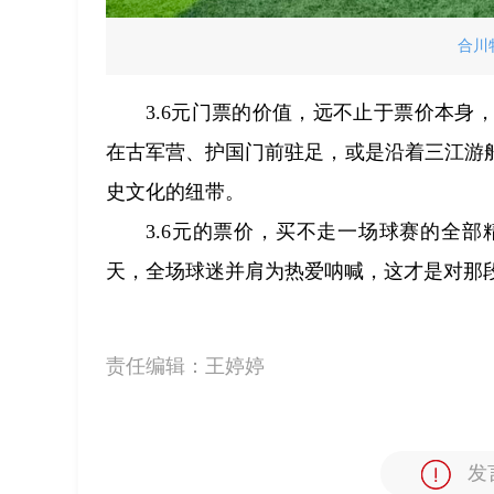
合川
3.6元门票的价值，远不止于票价本
在古军营、护国门前驻足，或是沿着三江游
史文化的纽带。
3.6元的票价，买不走一场球赛的全
天，全场球迷并肩为热爱呐喊，这才是对那
责任编辑：
王婷婷
发