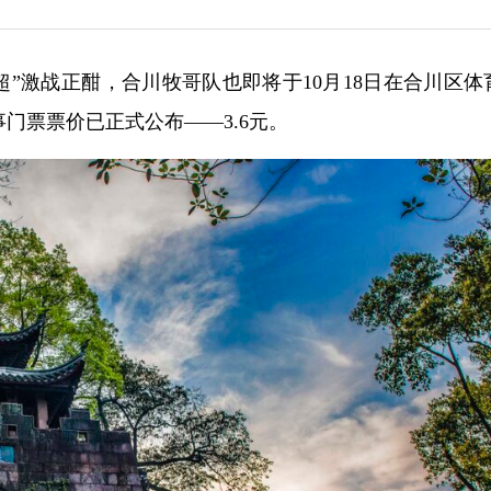
渝超”激战正酣，合川牧哥队也即将于10月18日在合川区体
门票票价已正式公布——3.6元。